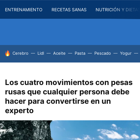
ENTRENAMIENTO
RECETAS SANAS
NUTRICIÓN Y DIETA
HOY SE HABLA DE
Cerebro
Lidl
Aceite
Pasta
Pescado
Yogur
Los cuatro movimientos con pesas
rusas que cualquier persona debe
hacer para convertirse en un
experto