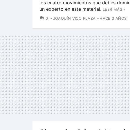
los cuatro movimientos que debes domin
un experto en este material.
LEER MÁS »
COMENTARIOS
0
JOAQUÍN VICO PLAZA
HACE 3 AÑOS