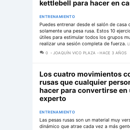
kettlebell para hacer en c
ENTRENAMIENTO
Puedes entrenar desde el salón de casa 
solamente una pesa rusa. Estos 10 ejerci
útiles para estimular todos los grupos m
realizar una sesión completa de fuerza.
L
COMENTARIOS
0
JOAQUÍN VICO PLAZA
HACE 3 AÑOS
Los cuatro movimientos c
rusas que cualquier perso
hacer para convertirse en
experto
ENTRENAMIENTO
Las pesas rusas son un material muy vers
dinámico que atrae cada vez a más gent