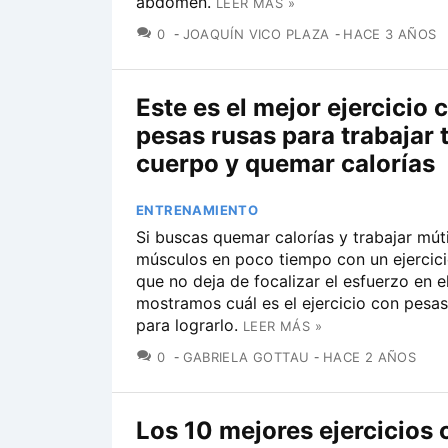
abdomen.
LEER MÁS »
COMENTARIOS
0
JOAQUÍN VICO PLAZA
HACE 3 AÑOS
Este es el mejor ejercicio 
pesas rusas para trabajar 
cuerpo y quemar calorías
ENTRENAMIENTO
Si buscas quemar calorías y trabajar mút
músculos en poco tiempo con un ejercic
que no deja de focalizar el esfuerzo en el
mostramos cuál es el ejercicio con pesas
para lograrlo.
LEER MÁS »
COMENTARIOS
0
GABRIELA GOTTAU
HACE 2 AÑOS
Los 10 mejores ejercicios 