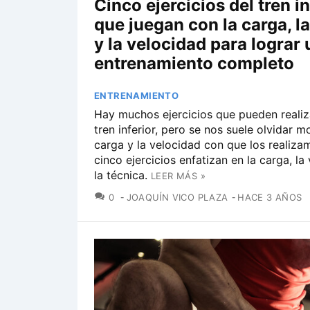
Cinco ejercicios del tren in
que juegan con la carga, l
y la velocidad para lograr 
entrenamiento completo
ENTRENAMIENTO
Hay muchos ejercicios que pueden realiz
tren inferior, pero se nos suele olvidar mo
carga y la velocidad con que los realiza
cinco ejercicios enfatizan en la carga, la
la técnica.
LEER MÁS »
COMENTARIOS
0
JOAQUÍN VICO PLAZA
HACE 3 AÑOS