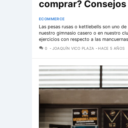
comprar? Consejos
ECOMMERCE
Las pesas rusas o kettlebells son uno de
nuestro gimnasio casero o en nuestro cl
ejercicios con respecto a las mancuerna
COMENTARIOS
0
JOAQUÍN VICO PLAZA
HACE 5 AÑOS