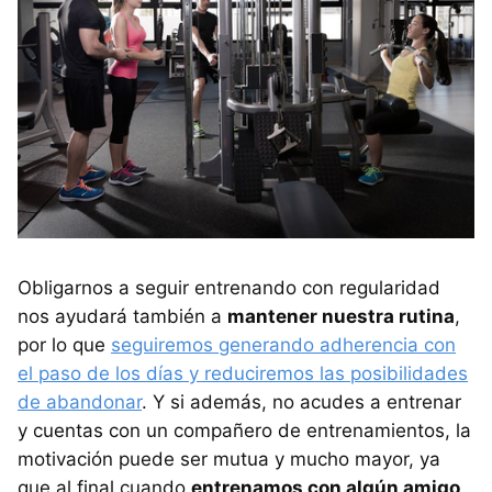
Obligarnos a seguir entrenando con regularidad
nos ayudará también a
mantener nuestra rutina
,
por lo que
seguiremos generando adherencia con
el paso de los días y reduciremos las posibilidades
de abandonar
. Y si además, no acudes a entrenar
y cuentas con un compañero de entrenamientos, la
motivación puede ser mutua y mucho mayor, ya
que al final cuando
entrenamos con algún amigo