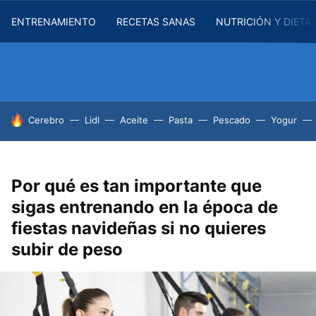
ENTRENAMIENTO
RECETAS SANAS
NUTRICIÓN Y DIETA
HOY SE HABLA DE
Cerebro
Lidl
Aceite
Pasta
Pescado
Yogur
Por qué es tan importante que
sigas entrenando en la época de
fiestas navideñas si no quieres
subir de peso