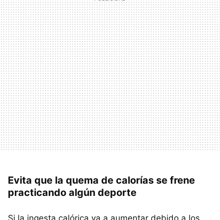
Evita que la quema de calorías se frene
practicando algún deporte
Si la ingesta calórica va a aumentar debido a los