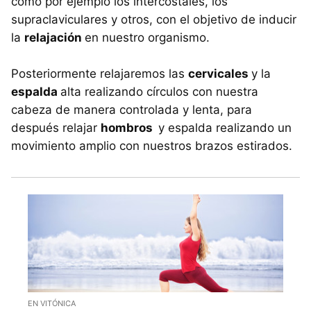
como por ejemplo los intercostales, los
supraclaviculares y otros, con el objetivo de inducir
la
relajación
en nuestro organismo.
Posteriormente relajaremos las
cervicales
y la
espalda
alta realizando círculos con nuestra
cabeza de manera controlada y lenta, para
después relajar
hombros
y espalda realizando un
movimiento amplio con nuestros brazos estirados.
EN VITÓNICA