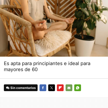
Es apta para principiantes e ideal para
mayores de 60
Sin comentarios
FACEBOOK
TWITTER
FLIPBOARD
E-
WHATSAPP
MAIL