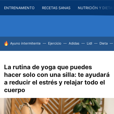
ENTRENAMIENTO
RECETAS SANAS
NUTRICIÓN Y DIETA
HOY SE HABLA DE
Ayuno intermitente
Ejercicio
Adidas
Lidl
Dieta
La rutina de yoga que puedes
hacer solo con una silla: te ayudará
a reducir el estrés y relajar todo el
cuerpo