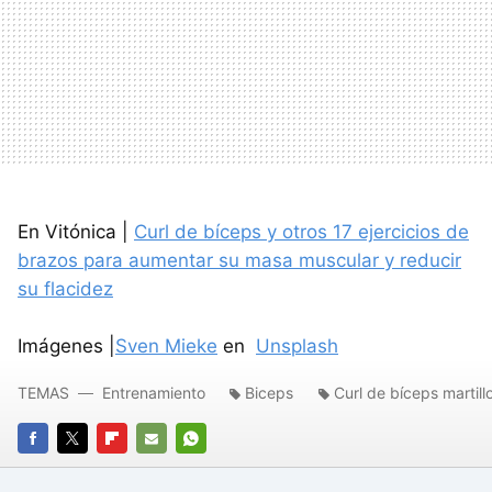
En Vitónica |
Curl de bíceps y otros 17 ejercicios de
brazos para aumentar su masa muscular y reducir
su flacidez
Imágenes |
Sven Mieke
en
Unsplash
TEMAS
Entrenamiento
Biceps
Curl de bíceps martill
FACEBOOK
TWITTER
FLIPBOARD
E-
WHATSAPP