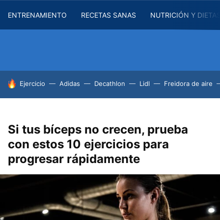
ENTRENAMIENTO
RECETAS SANAS
NUTRICIÓN Y DIETA
HOY SE HABLA DE
Ejercicio
Adidas
Decathlon
Lidl
Freidora de aire
Si tus bíceps no crecen, prueba
con estos 10 ejercicios para
progresar rápidamente