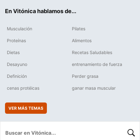
ok
e
am
rd
En Vitónica hablamos de...
Musculación
Pilates
Proteínas
Alimentos
Dietas
Recetas Saludables
Desayuno
entrenamiento de fuerza
Definición
Perder grasa
cenas protéicas
ganar masa muscular
VER MÁS TEMAS