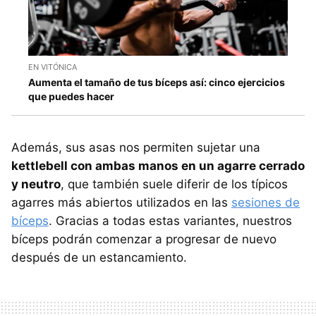
EN VITÓNICA
Aumenta el tamaño de tus bíceps así: cinco ejercicios
que puedes hacer
Además, sus asas nos permiten sujetar una
kettlebell con ambas manos en un agarre cerrado
y neutro
, que también suele diferir de los típicos
agarres más abiertos utilizados en las
sesiones de
bíceps
. Gracias a todas estas variantes, nuestros
bíceps podrán comenzar a progresar de nuevo
después de un estancamiento.