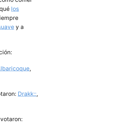
 qué
los
siempre
suave
y a
ción:
lbaricoque
,
otaron:
Drakk::
,
 votaron: