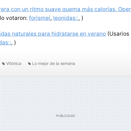
rera con un ritmo suave quema más calorías. Oper
lo votaron:
forismei
,
leonidas::
,
)
idas naturales para hidratarse en verano
(Usarios 
das::
,
)
Vitónica
Lo mejor de la semana