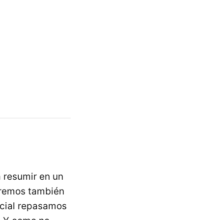
 resumir en un
aremos también
ecial repasamos