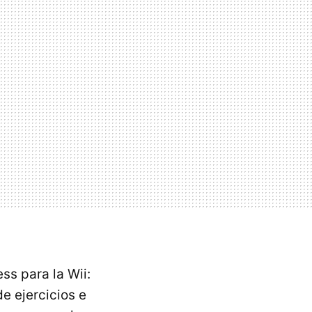
ss para la Wii:
e ejercicios e