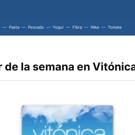
e
Pasta
Pescado
Yogur
Fibra
Nike
Tomate
r de la semana en Vitónic