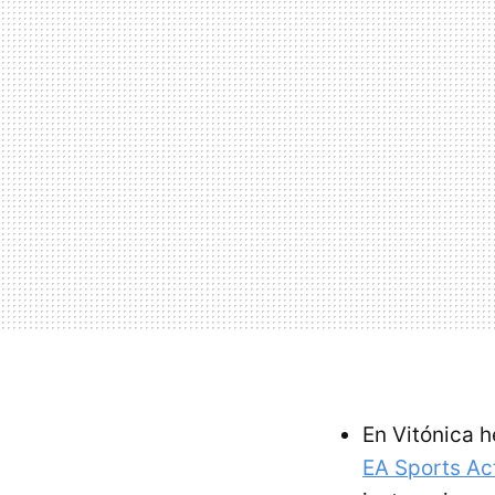
En Vitónica h
EA Sports Ac