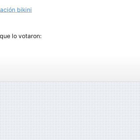
ación bikini
que lo votaron: