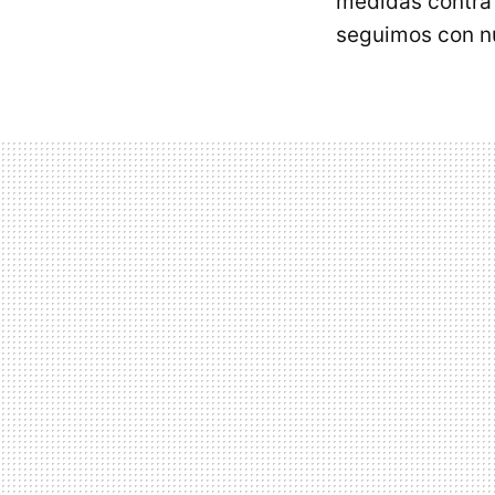
medidas contra
seguimos con n