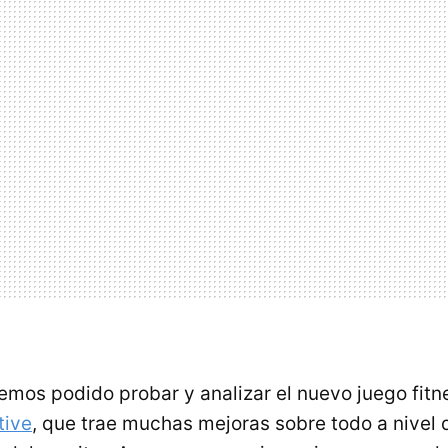
emos podido probar y analizar el nuevo juego fitne
tive
, que trae muchas mejoras sobre todo a nivel d