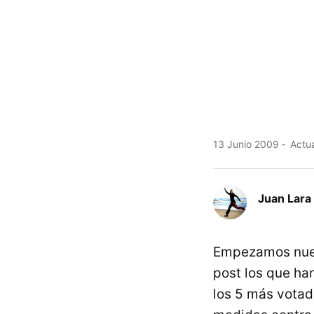
13 Junio 2009
Actua
Juan Lara
Empezamos nuev
post los que ha
los 5 más votad