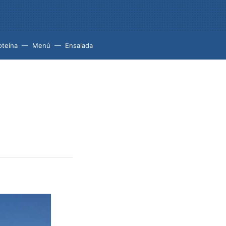
oteína
Menú
Ensalada