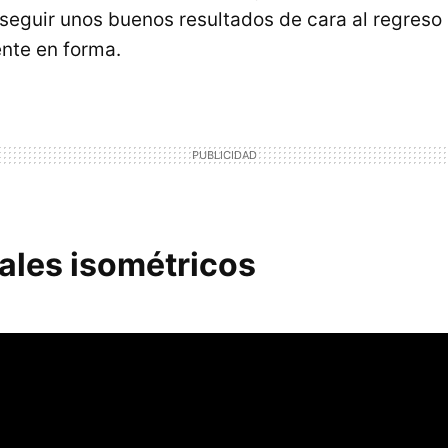
nseguir unos buenos resultados de cara al regres
ente en forma.
les isométricos