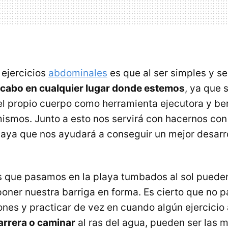
 ejercicios
abdominales
es que al ser simples y se
 cabo en cualquier lugar donde estemos
, ya que
l propio cuerpo como herramienta ejecutora y ben
mismos. Junto a esto nos servirá con hacernos con 
laya que nos ayudará a conseguir un mejor desarro
s que pasamos en la playa tumbados al sol puede
ner nuestra barriga en forma. Es cierto que no p
ones y practicar de vez en cuando algún ejercicio 
carrera o caminar
al ras del agua, pueden ser las 