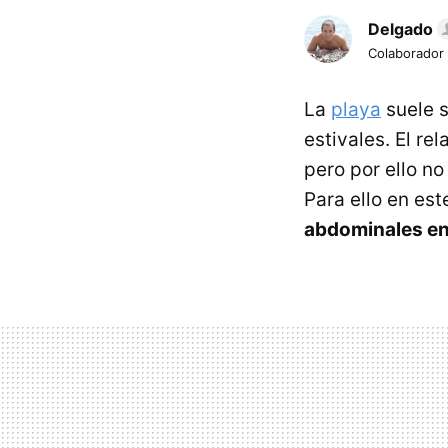
Delgado
Colaborador
La
playa
suele s
estivales. El re
pero por ello no
Para ello en es
abdominales en 