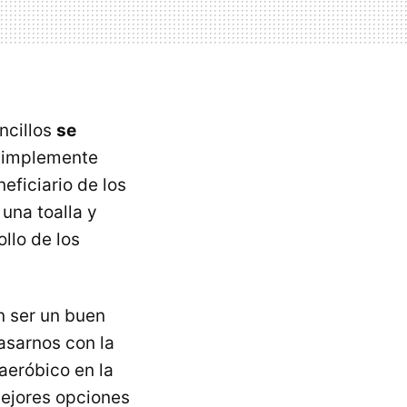
ncillos
se
 simplemente
eficiario de los
una toalla y
llo de los
n ser un buen
asarnos con la
aeróbico en la
mejores opciones