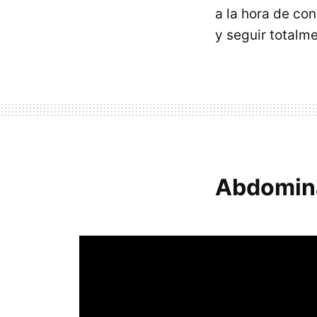
a la hora de co
y seguir totalm
Abdomina