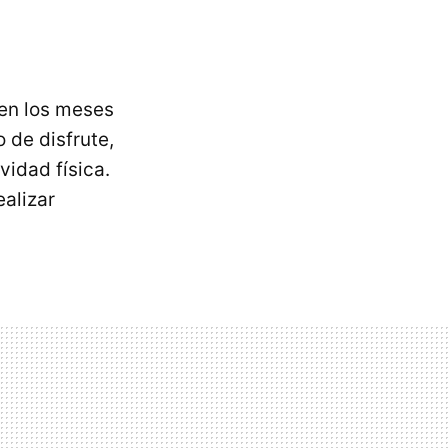
 en los meses
 de disfrute,
vidad física.
ealizar