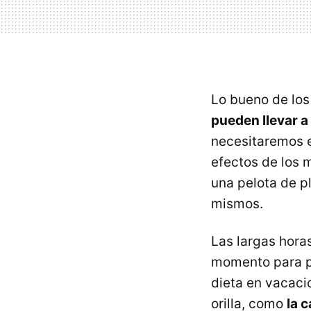
Lo bueno de los
pueden llevar a
necesitaremos e
efectos de los 
una pelota de p
mismos.
Las largas hora
momento para po
dieta en vacaci
orilla, como
la 