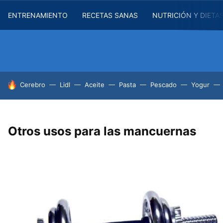
ENTRENAMIENTO
RECETAS SANAS
NUTRICIÓN Y DIETA
HOY SE HABLA DE
Cerebro
Lidl
Aceite
Pasta
Pescado
Yogur
Otros usos para las mancuernas