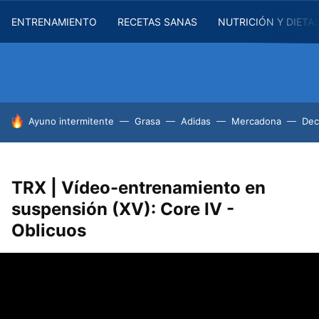
ENTRENAMIENTO
RECETAS SANAS
NUTRICIÓN Y DIETA
HOY SE HABLA DE
Ayuno intermitente
Grasa
Adidas
Mercadona
Dec
TRX | Vídeo-entrenamiento en
suspensión (XV): Core IV -
Oblicuos