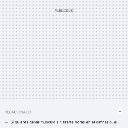
RELACIONADO
Si quieres ganar músculo sin tirarte horas en el gimnasio, el drop set puede ser tu solución