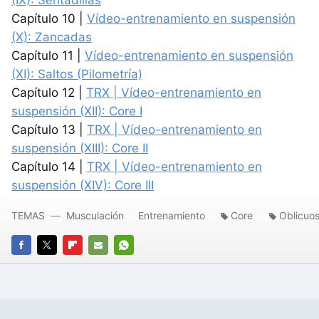
(IX): Sentadillas
Capítulo 10 |
Vídeo-entrenamiento en suspensión
(X): Zancadas
Capítulo 11 |
Vídeo-entrenamiento en suspensión
(XI): Saltos (Pilometría)
Capítulo 12 |
TRX | Vídeo-entrenamiento en
suspensión (XII): Core I
Capítulo 13 |
TRX | Vídeo-entrenamiento en
suspensión (XIII): Core II
Capítulo 14 |
TRX | Vídeo-entrenamiento en
suspensión (XIV): Core III
TEMAS
Musculación
Entrenamiento
Core
Oblicuo
FACEBOOK
TWITTER
FLIPBOARD
E-
WHATSAPP
MAIL