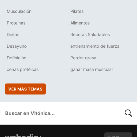
Musculación
Pilates
Proteínas
Alimentos
Dietas
Recetas Saludables
Desayuno
entrenamiento de fuerza
Definición
Perder grasa
cenas protéicas
ganar masa muscular
VER MÁS TEMAS
BUSC