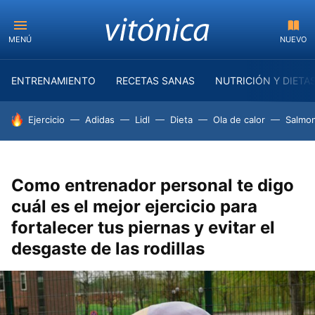
MENÚ
NUEVO
ENTRENAMIENTO
RECETAS SANAS
NUTRICIÓN Y DIETA
HOY SE HABLA DE
Ejercicio
Adidas
Lidl
Dieta
Ola de calor
Salmon
Como entrenador personal te digo
cuál es el mejor ejercicio para
fortalecer tus piernas y evitar el
desgaste de las rodillas