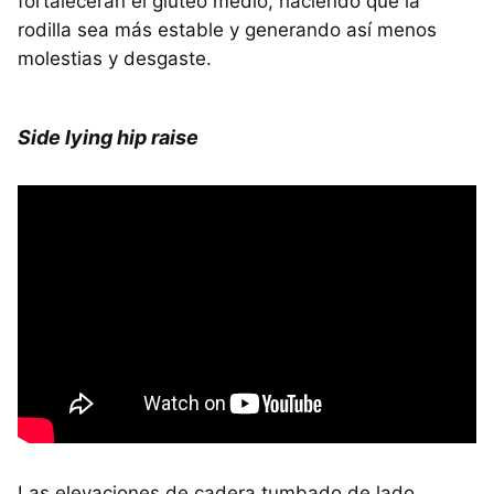
fortalecerán el glúteo medio, haciendo que la
rodilla sea más estable y generando así menos
molestias y desgaste.
Side lying hip raise
Las elevaciones de cadera tumbado de lado