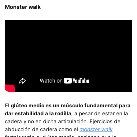
Monster walk
El
glúteo medio es un músculo fundamental para
dar estabilidad a la rodilla
, a pesar de estar en la
cadera y no en dicha articulación. Ejercicios de
abducción de cadera como el
monster walk