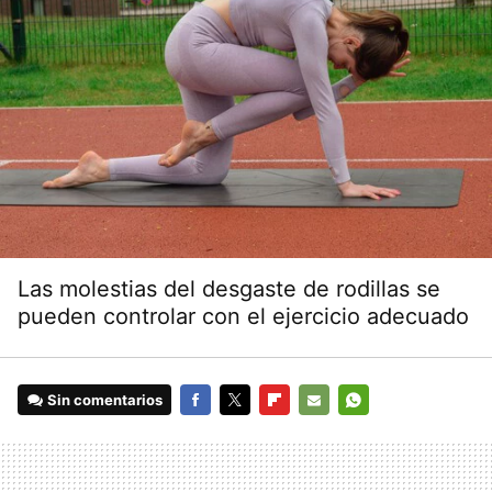
Las molestias del desgaste de rodillas se
pueden controlar con el ejercicio adecuado
Sin comentarios
FACEBOOK
TWITTER
FLIPBOARD
E-
WHATSAPP
MAIL