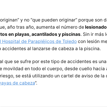
originan” y no “que pueden originar” porque son d
e, año tras año, aumenta el número de
lesionado
ltos en playas, acantilados y piscinas
. Sin ir más
l Hospital de Parapléjicos de Toledo
con lesión m
 accidentes al lanzarse de cabeza a la piscina.
al que se sufre por este tipo de accidentes es una 
de movildad en todo el cuerpo, desde cuello hacia 
riesgo, se está utilizando un cartel de aviso de l
 vayas de cabeza
“.