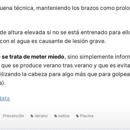
 buena técnica, manteniendo los brazos como prol
de altura elevada si no se está entrenado para ello
con el agua es causante de lesión grave.
 se trata de meter miedo
, sino simplemente infor
d que se produce verano tras verano y que es evita
ilizando la cabeza para algo más que para golpear
a).
data
Prevención
Verano
saltos
Piscina