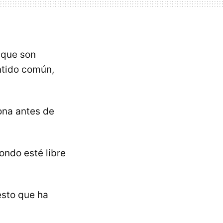
e que son
entido común,
ona antes de
ondo esté libre
esto que ha