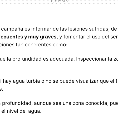
a campaña es informar de las lesiones sufridas, d
frecuentes y muy graves
, y fomentar el uso del s
iones tan coherentes como:
e la profundidad es adecuada. Inspeccionar la z
i hay agua turbia o no se puede visualizar que el f
s.
 profundidad, aunque sea una zona conocida, pu
 el nivel del agua.