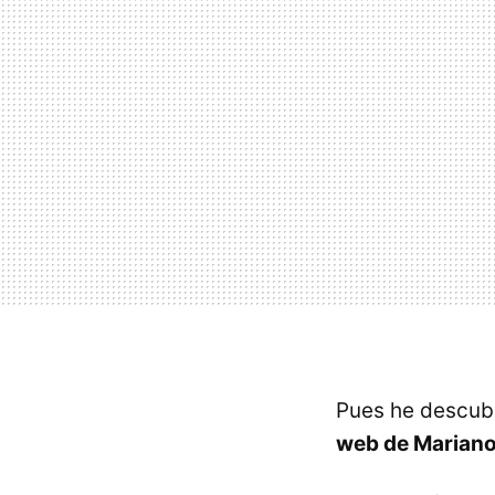
Pues he descubi
web de Marian