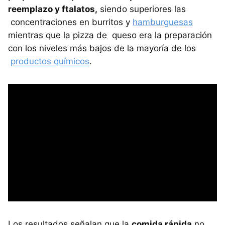
reemplazo y ftalatos,
siendo superiores las
concentraciones en burritos y
hamburguesas
mientras que la pizza de queso era la preparación
con los niveles más bajos de la mayoría de los
productos químicos
.
Los resultados señalan que la
comida rápida
no