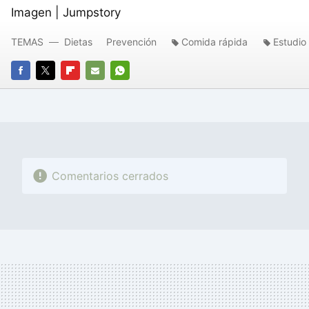
Imagen | Jumpstory
TEMAS
Dietas
Prevención
Comida rápida
Estudio
FACEBOOK
TWITTER
FLIPBOARD
E-
WHATSAPP
MAIL
Comentarios cerrados