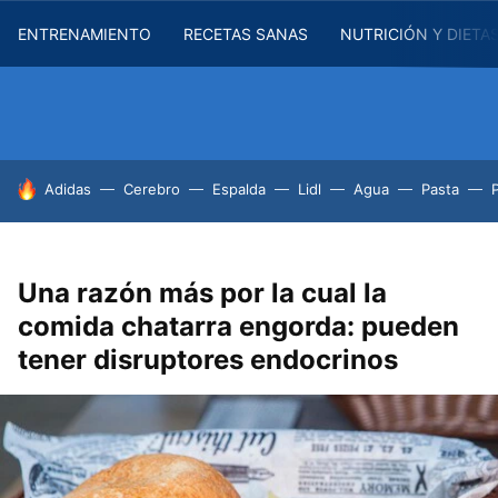
ENTRENAMIENTO
RECETAS SANAS
NUTRICIÓN Y DIETA
HOY SE HABLA DE
Adidas
Cerebro
Espalda
Lidl
Agua
Pasta
Una razón más por la cual la
comida chatarra engorda: pueden
tener disruptores endocrinos