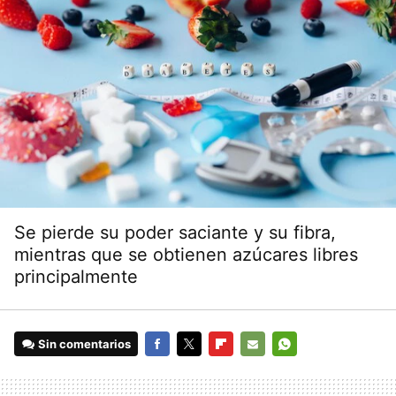
Se pierde su poder saciante y su fibra,
mientras que se obtienen azúcares libres
principalmente
Sin comentarios
FACEBOOK
TWITTER
FLIPBOARD
E-
WHATSAPP
MAIL