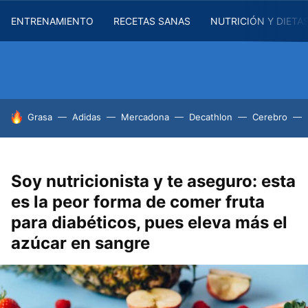
ENTRENAMIENTO
RECETAS SANAS
NUTRICIÓN Y DIETA
HOY SE HABLA DE
Grasa
Adidas
Mercadona
Decathlon
Cerebro
Soy nutricionista y te aseguro: esta
es la peor forma de comer fruta
para diabéticos, pues eleva más el
azúcar en sangre