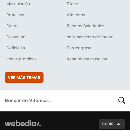
Musculación
Pilates
Proteínas
Alimentos
Dietas
Recetas Saludables
Desayuno
entrenamiento de fuerza
Definición
Perder grasa
cenas protéicas
ganar masa muscular
VER MÁS TEMAS
BUSC
SUBIR