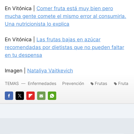
En Vitónica |
Comer fruta está muy bien pero
mucha gente comete el mismo error al consumirla.
Una nutricionista lo explica
En Vitónica |
Las frutas bajas en azúcar
recomendadas por dietistas que no pueden faltar
en tu despensa
Imagen |
Nataliya Vaitkevich
TEMAS
Enfermedades
Prevención
Frutas
Fruta
FACEBOOK
TWITTER
FLIPBOARD
E-
WHATSAPP
MAIL