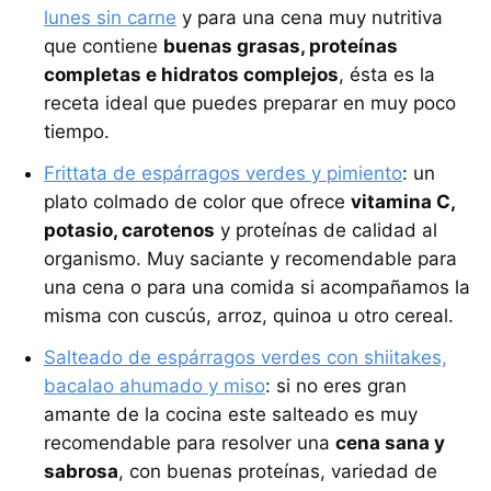
lunes sin carne
y para una cena muy nutritiva
que contiene
buenas grasas, proteínas
completas e hidratos complejos
, ésta es la
receta ideal que puedes preparar en muy poco
tiempo.
Frittata de espárragos verdes y pimiento
: un
plato colmado de color que ofrece
vitamina C,
potasio, carotenos
y proteínas de calidad al
organismo. Muy saciante y recomendable para
una cena o para una comida si acompañamos la
misma con cuscús, arroz, quinoa u otro cereal.
Salteado de espárragos verdes con shiitakes,
bacalao ahumado y miso
: si no eres gran
amante de la cocina este salteado es muy
recomendable para resolver una
cena sana y
sabrosa
, con buenas proteínas, variedad de