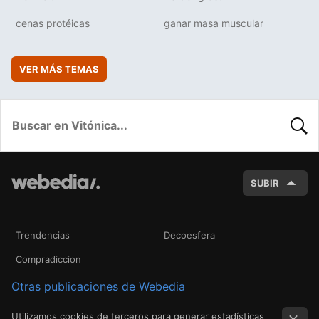
cenas protéicas
ganar masa muscular
VER MÁS TEMAS
BUSC
SUBIR
Trendencias
Decoesfera
Compradiccion
Otras publicaciones de Webedia
Utilizamos cookies de terceros para generar estadísticas