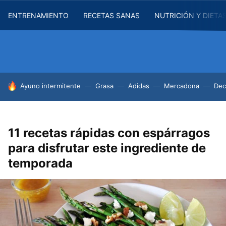
ENTRENAMIENTO
RECETAS SANAS
NUTRICIÓN Y DIETA
HOY SE HABLA DE
Ayuno intermitente
Grasa
Adidas
Mercadona
Dec
11 recetas rápidas con espárragos
para disfrutar este ingrediente de
temporada