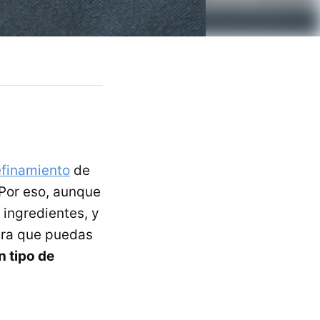
efinamiento
de
 Por eso, aunque
 ingredientes, y
Para que puedas
n tipo de