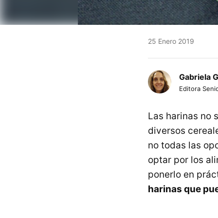
25 Enero 2019
Gabriela 
Editora Senio
Las harinas no 
diversos cereal
no todas las opc
optar por los a
ponerlo en prác
harinas que pue