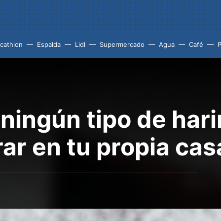
cathlon
Espalda
Lidl
Supermercado
Agua
Café
P
 ningún tipo de har
ar en tu propia cas