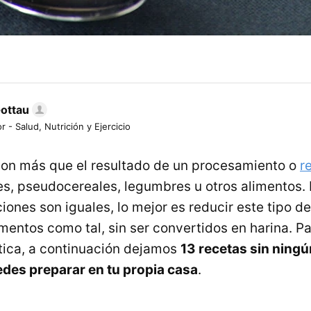
Gottau
r - Salud, Nutrición y Ejercicio
son más que el resultado de un procesamiento o
r
es, pseudocereales, legumbres u otros alimentos.
iones son iguales, lo mejor es reducir este tipo de
limentos como tal, sin ser convertidos en harina. 
tica, a continuación dejamos
13 recetas sin ningú
des preparar en tu propia casa
.