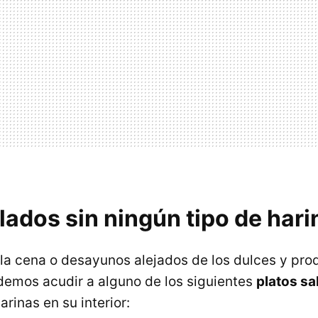
lados sin ningún tipo de hari
 la cena o desayunos alejados de los dulces y pro
odemos acudir a alguno de los siguientes
platos sa
arinas en su interior: