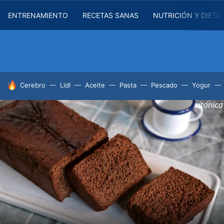
ENTRENAMIENTO
RECETAS SANAS
NUTRICIÓN Y DIETA
HOY SE HABLA DE
Cerebro
Lidl
Aceite
Pasta
Pescado
Yogur