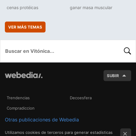
cenas protéicas
ganar masa muscular
VER MÁS TEMAS
BUSC
SUBIR
Trendencias
Decoesfera
Compradiccion
Otras publicaciones de Webedia
Utilizamos cookies de terceros para generar estadísticas