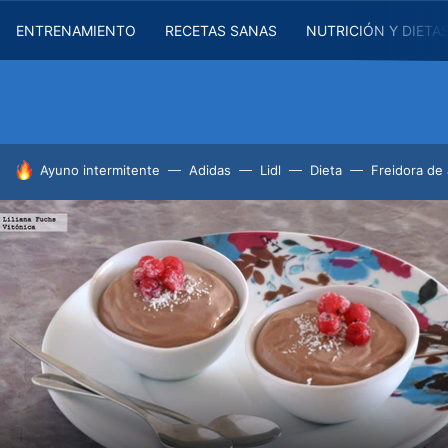
ENTRENAMIENTO
RECETAS SANAS
NUTRICIÓN Y DIETA
HOY SE HABLA DE
Ayuno intermitente
Adidas
Lidl
Dieta
Freidora de 