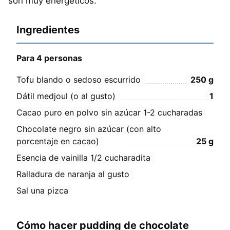
son muy energéticos.
Ingredientes
Para 4 personas
Tofu blando o sedoso escurrido
250
g
Dátil medjoul (o al gusto)
1
Cacao puro en polvo sin azúcar 1-2 cucharadas
Chocolate negro sin azúcar (con alto
porcentaje en cacao)
25
g
Esencia de vainilla 1/2 cucharadita
Ralladura de naranja al gusto
Sal una pizca
Cómo hacer pudding de chocolate