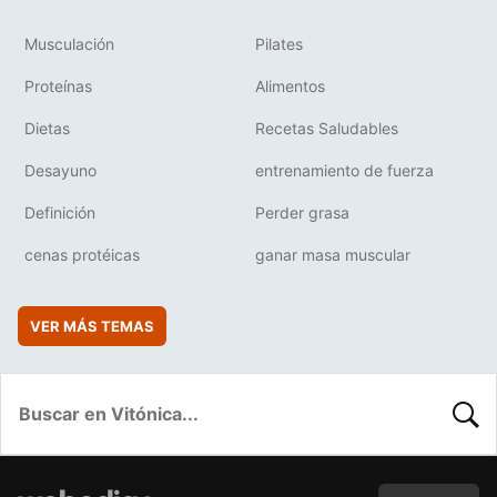
Musculación
Pilates
Proteínas
Alimentos
Dietas
Recetas Saludables
Desayuno
entrenamiento de fuerza
Definición
Perder grasa
cenas protéicas
ganar masa muscular
VER MÁS TEMAS
BUSC