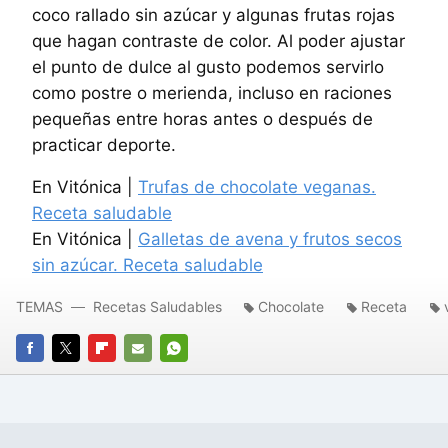
coco rallado sin azúcar y algunas frutas rojas
que hagan contraste de color. Al poder ajustar
el punto de dulce al gusto podemos servirlo
como postre o merienda, incluso en raciones
pequeñas entre horas antes o después de
practicar deporte.
En Vitónica |
Trufas de chocolate veganas.
Receta saludable
En Vitónica |
Galletas de avena y frutos secos
sin azúcar. Receta saludable
TEMAS
Recetas Saludables
Chocolate
Receta
FACEBOOK
TWITTER
FLIPBOARD
E-
WHATSAPP
MAIL