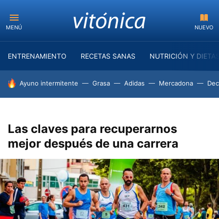
MENÚ
NUEVO
ENTRENAMIENTO
RECETAS SANAS
NUTRICIÓN Y DIETA
HOY SE HABLA DE
Ayuno intermitente
Grasa
Adidas
Mercadona
Dec
Las claves para recuperarnos
mejor después de una carrera