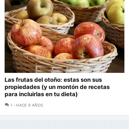
Las frutas del otoño: estas son sus
propiedades (y un montón de recetas
para incluirlas en tu dieta)
COMENTARIOS
1
HACE 9 AÑOS