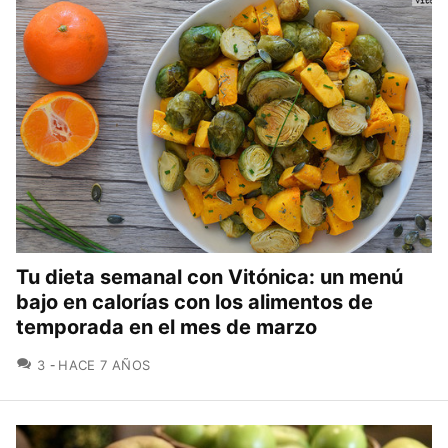
Tu dieta semanal con Vitónica: un menú
bajo en calorías con los alimentos de
temporada en el mes de marzo
COMENTARIOS
3
HACE 7 AÑOS