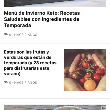
Menú de Invierno Keto: Recetas
Saludables con Ingredientes de
Temporada
COMENTARIOS
0
HACE 2 AÑOS
Estas son las frutas y
verduras que están de
temporada (y 23 recetas
para disfrutarlas este
verano)
COMENTARIOS
0
HACE 7 AÑOS