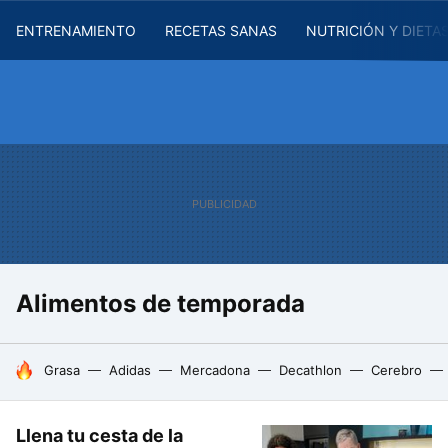
ENTRENAMIENTO
RECETAS SANAS
NUTRICIÓN Y DIETA
Alimentos de temporada
HOY SE HABLA DE
Grasa
Adidas
Mercadona
Decathlon
Cerebro
Llena tu cesta de la