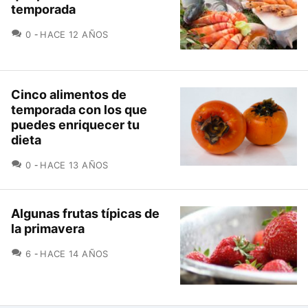
temporada
COMENTARIOS
0
HACE 12 AÑOS
Cinco alimentos de
temporada con los que
puedes enriquecer tu
dieta
COMENTARIOS
0
HACE 13 AÑOS
Algunas frutas típicas de
la primavera
COMENTARIOS
6
HACE 14 AÑOS