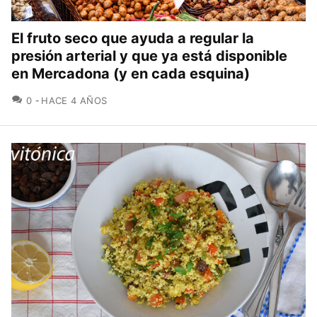
El fruto seco que ayuda a regular la
presión arterial y que ya está disponible
en Mercadona (y en cada esquina)
COMENTARIOS
0
HACE 4 AÑOS