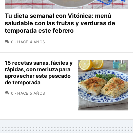
Tu dieta semanal con Vitónica: menú
saludable con las frutas y verduras de
temporada este febrero
COMENTARIOS
0
HACE 4 AÑOS
15 recetas sanas, fáciles y
rápidas, con merluza para
aprovechar este pescado
de temporada
COMENTARIOS
0
HACE 5 AÑOS