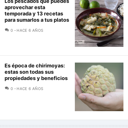
Los pescados que puedes
aprovechar esta
temporada y 13 recetas
para sumarlos a tus platos
COMENTARIOS
0
HACE 6 AÑOS
Es época de chirimoyas:
estas son todas sus
propiedades y beneficios
COMENTARIOS
0
HACE 6 AÑOS