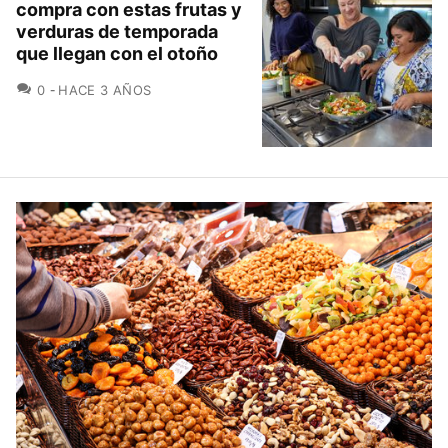
compra con estas frutas y
verduras de temporada
que llegan con el otoño
COMENTARIOS
0
HACE 3 AÑOS