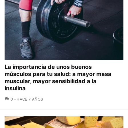
La importancia de unos buenos
músculos para tu salud: a mayor masa
muscular, mayor sensibilidad a la
insulina
COMENTARIOS
0
HACE 7 AÑOS