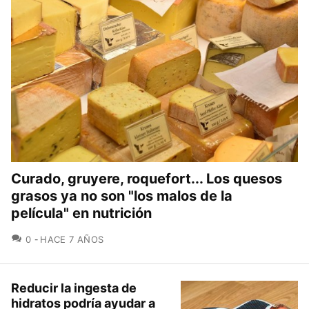
Curado, gruyere, roquefort... Los quesos
grasos ya no son "los malos de la
película" en nutrición
COMENTARIOS
0
HACE 7 AÑOS
Reducir la ingesta de
hidratos podría ayudar a