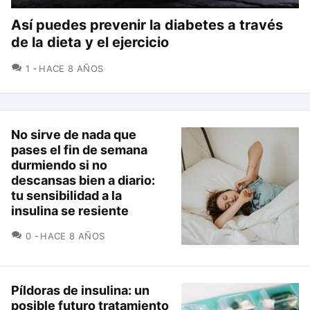
Así puedes prevenir la diabetes a través
de la dieta y el ejercicio
COMENTARIOS
1
HACE 8 AÑOS
No sirve de nada que
pases el fin de semana
durmiendo si no
descansas bien a diario:
tu sensibilidad a la
insulina se resiente
COMENTARIOS
0
HACE 8 AÑOS
Píldoras de insulina: un
posible futuro tratamiento