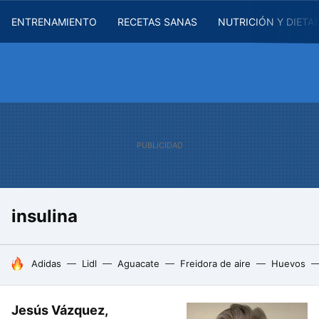
ENTRENAMIENTO
RECETAS SANAS
NUTRICIÓN Y DIETA
insulina
HOY SE HABLA DE
Adidas
Lidl
Aguacate
Freidora de aire
Huevos
Jesús Vázquez,