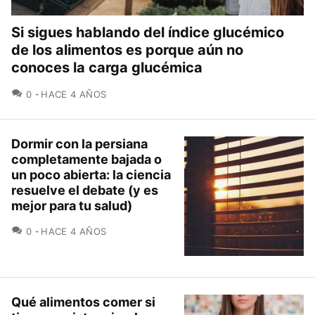
Si sigues hablando del índice glucémico
de los alimentos es porque aún no
conoces la carga glucémica
COMENTARIOS
0
HACE 4 AÑOS
Dormir con la persiana
completamente bajada o
un poco abierta: la ciencia
resuelve el debate (y es
mejor para tu salud)
COMENTARIOS
0
HACE 4 AÑOS
Qué alimentos comer si