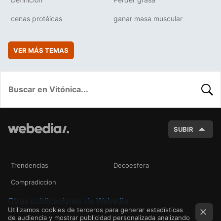
cenas protéicas
ganar masa muscular
VER MÁS TEMAS
BUSC
SUBIR
Trendencias
Decoesfera
Compradiccion
Otras publicaciones de Webedia
Utilizamos cookies de terceros para generar estadísticas
de audiencia y mostrar publicidad personalizada analizando