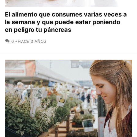
El alimento que consumes varias veces a
la semana y que puede estar poniendo
en peligro tu páncreas
COMENTARIOS
0
HACE 3 AÑOS