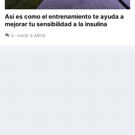
Así es como el entrenamiento te ayuda a
mejorar tu sensibilidad a la insulina
COMENTARIOS
0
HACE 6 AÑOS