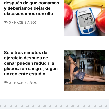
después de que comamos
y deberíamos dejar de
obsesionarnos con ello
COMENTARIOS
0
HACE 3 AÑOS
Solo tres minutos de
ejercicio después de
cenar pueden reducir la
glucosa en sangre, según
un reciente estudio
COMENTARIOS
0
HACE 3 AÑOS