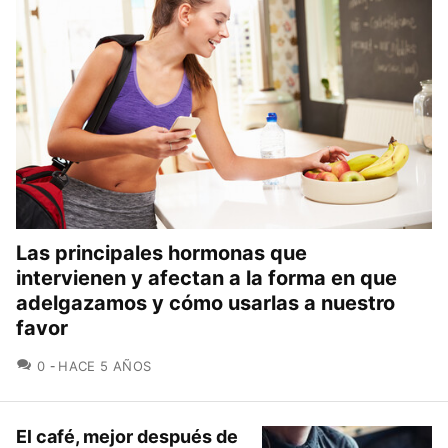
Las principales hormonas que
intervienen y afectan a la forma en que
adelgazamos y cómo usarlas a nuestro
favor
COMENTARIOS
0
HACE 5 AÑOS
El café, mejor después de