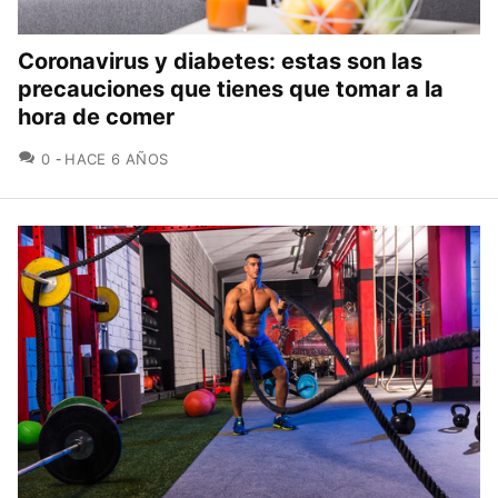
Coronavirus y diabetes: estas son las
precauciones que tienes que tomar a la
hora de comer
COMENTARIOS
0
HACE 6 AÑOS