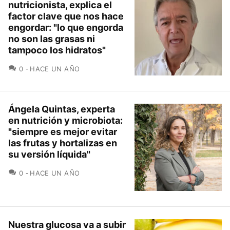
nutricionista, explica el
factor clave que nos hace
engordar: "lo que engorda
no son las grasas ni
tampoco los hidratos"
COMENTARIOS
0
HACE UN AÑO
Ángela Quintas, experta
en nutrición y microbiota:
"siempre es mejor evitar
las frutas y hortalizas en
su versión líquida"
COMENTARIOS
0
HACE UN AÑO
Nuestra glucosa va a subir