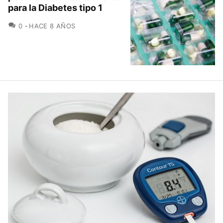
para la Diabetes tipo 1
COMENTARIOS
0
HACE 8 AÑOS