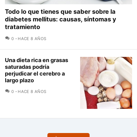
Todo lo que tienes que saber sobre la
diabetes mellitus: causas, síntomas y
tratamiento
COMENTARIOS
0
HACE 8 AÑOS
Una dieta rica en grasas
saturadas podría
perjudicar el cerebro a
largo plazo
COMENTARIOS
0
HACE 8 AÑOS