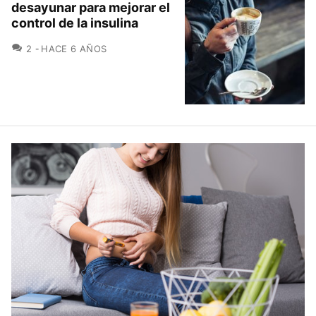
desayunar para mejorar el
control de la insulina
COMENTARIOS
2
HACE 6 AÑOS