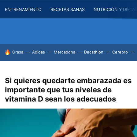
ENTRENAMIENTO
RECETAS SANAS
NUTRICIÓN Y DIETA
HOY SE HABLA DE
Grasa
Adidas
Mercadona
Decathlon
Cerebro
Si quieres quedarte embarazada es
importante que tus niveles de
vitamina D sean los adecuados