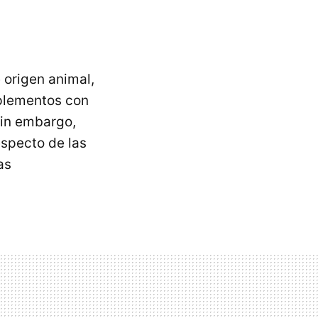
 origen animal,
uplementos con
Sin embargo,
specto de las
as