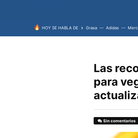
HOY SE HABLA DE
Grasa
Adidas
Merc
Las rec
para ve
actuali
Sin comentarios