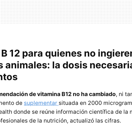
B 12 para quienes no ingiere
 animales: la dosis necesari
ntos
mendación de vitamina B12 no ha cambiado
, ni t
mento de
suplementar
situada en 2000 microgram
alth donde se reúne información científica de la
esionales de la nutrición, actualizó las cifras.