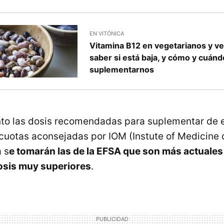
EN VITÓNICA
Vitamina B12 en vegetarianos y 
saber si está baja, y cómo y cuánd
suplementarnos
to las dosis recomendadas para suplementar de 
cuotas aconsejadas por IOM (Instute of Medicine
 s
e tomarán las de la EFSA que son más actuales
sis muy superiores
.