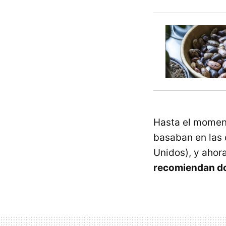
Hasta el momen
basaban en las 
Unidos), y ahora
recomiendan do