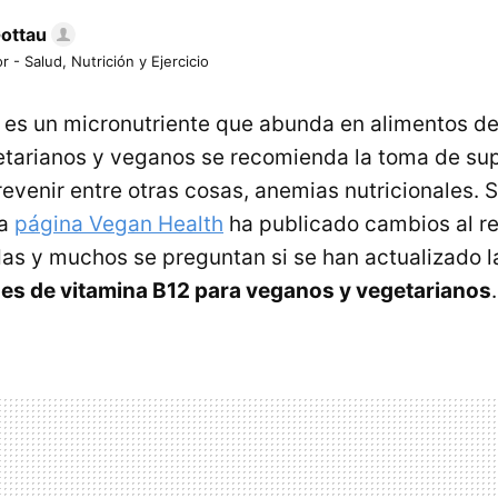
Gottau
r - Salud, Nutrición y Ejercicio
es un micronutriente que abunda en alimentos de
getarianos y veganos se recomienda la toma de s
revenir entre otras cosas, anemias nutricionales. 
la
página Vegan Health
ha publicado cambios al re
as y muchos se preguntan si se han actualizado l
s de vitamina B12 para veganos y vegetarianos
.