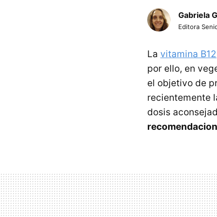
Gabriela 
Editora Senio
La
vitamina B12
por ello, en ve
el objetivo de p
recientemente 
dosis aconsejad
recomendacione