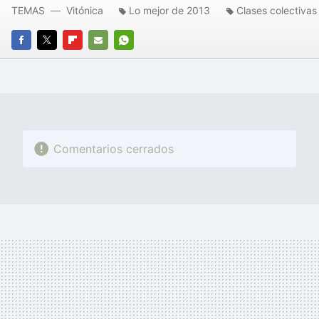
TEMAS
Vitónica
Lo mejor de 2013
Clases colectivas
FACEBOOK
TWITTER
FLIPBOARD
E-
WHATSAPP
MAIL
Comentarios cerrados