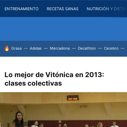
ENTRENAMIENTO
RECETAS SANAS
NUTRICIÓN Y DIETA
HOY SE HABLA DE
Grasa
Adidas
Mercadona
Decathlon
Cerebro
Lo mejor de Vitónica en 2013:
clases colectivas