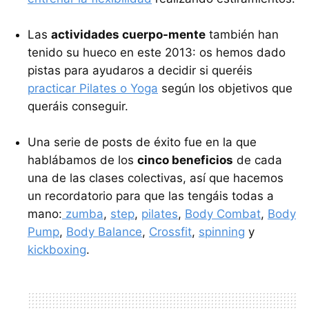
Las
actividades cuerpo-mente
también han
tenido su hueco en este 2013: os hemos dado
pistas para ayudaros a decidir si queréis
practicar Pilates o Yoga
según los objetivos que
queráis conseguir.
Una serie de posts de éxito fue en la que
hablábamos de los
cinco beneficios
de cada
una de las clases colectivas, así que hacemos
un recordatorio para que las tengáis todas a
mano:
zumba
,
step
,
pilates
,
Body Combat
,
Body
Pump
,
Body Balance
,
Crossfit
,
spinning
y
kickboxing
.