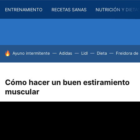
ENTRENAMIENTO
RECETAS SANAS
NUTRICIÓN Y DIETA
HOY SE HABLA DE
Ayuno intermitente
Adidas
Lidl
Dieta
Freidora de 
Cómo hacer un buen estiramiento
muscular