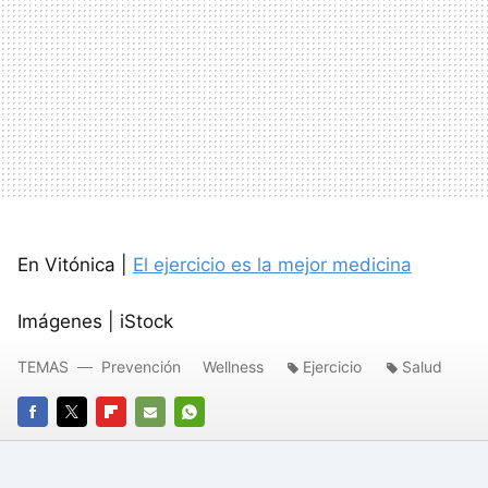
En Vitónica |
El ejercicio es la mejor medicina
Imágenes | iStock
TEMAS
Prevención
Wellness
Ejercicio
Salud
FACEBOOK
TWITTER
FLIPBOARD
E-
WHATSAPP
MAIL