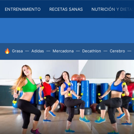
ENTRENAMIENTO
RECETAS SANAS
NUTRICIÓN Y DIETA
HOY SE HABLA DE
Grasa
Adidas
Mercadona
Decathlon
Cerebro