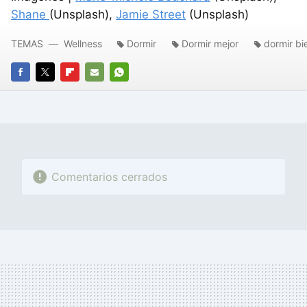
Shane
(Unsplash),
Jamie Street
(Unsplash)
TEMAS
Wellness
Dormir
Dormir mejor
dormir bi
FACEBOOK
TWITTER
FLIPBOARD
E-
WHATSAPP
MAIL
Comentarios cerrados