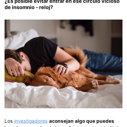
¿Es posible evitar entrar en ese círculo vicioso
de insomnio - reloj?
Los
investigadores
aconsejan algo que puedes