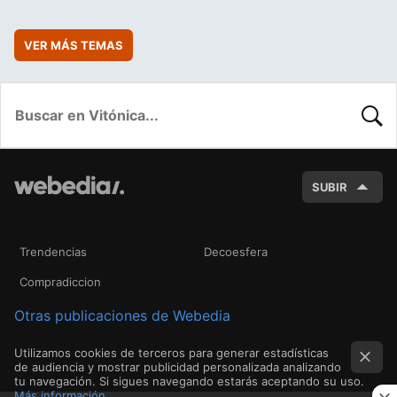
VER MÁS TEMAS
BUSC
SUBIR
Trendencias
Decoesfera
Compradiccion
Otras publicaciones de Webedia
Utilizamos cookies de terceros para generar estadísticas
de audiencia y mostrar publicidad personalizada analizando
tu navegación. Si sigues navegando estarás aceptando su uso.
Más información