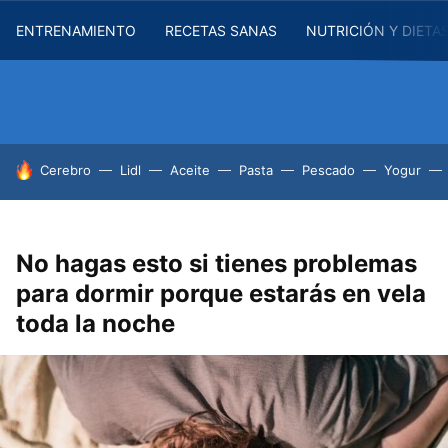
ENTRENAMIENTO
RECETAS SANAS
NUTRICIÓN Y DIETA
HOY SE HABLA DE
Cerebro
Lidl
Aceite
Pasta
Pescado
Yogur
No hagas esto si tienes problemas
para dormir porque estarás en vela
toda la noche