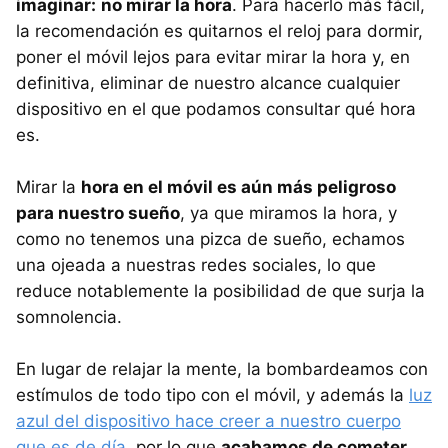
imaginar:
no mirar la hora
. Para hacerlo más fácil,
la recomendación es quitarnos el reloj para dormir,
poner el móvil lejos para evitar mirar la hora y, en
definitiva, eliminar de nuestro alcance cualquier
dispositivo en el que podamos consultar qué hora
es.
Mirar la
hora en el móvil es aún más peligroso
para nuestro sueño
, ya que miramos la hora, y
como no tenemos una pizca de sueño, echamos
una ojeada a nuestras redes sociales, lo que
reduce notablemente la posibilidad de que surja la
somnolencia.
En lugar de relajar la mente, la bombardeamos con
estímulos de todo tipo con el móvil, y además la
luz
azul del dispositivo hace creer a nuestro cuerpo
que es de día
, por lo que
acabamos de cometer