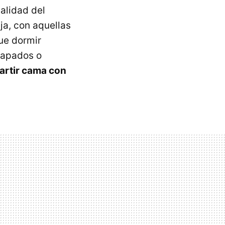
alidad del
ja, con aquellas
ue dormir
tapados o
rtir cama con