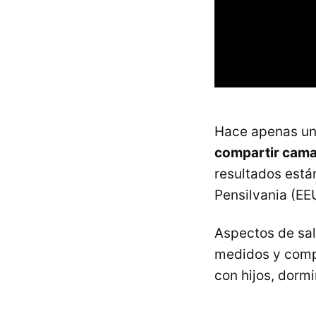
Hace apenas un
compartir cama 
resultados está
Pensilvania (EE
Aspectos de sa
medidos y com
con hijos, dormi