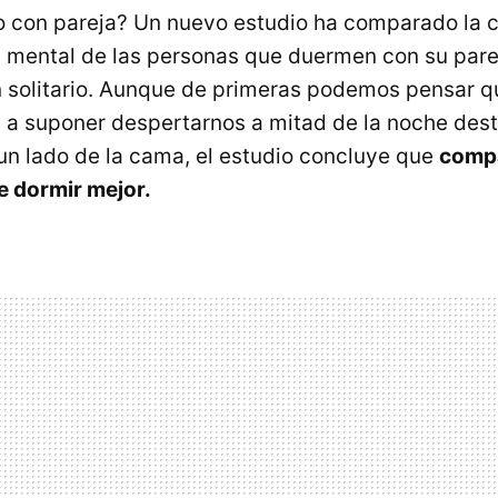
 con pareja? Un nuevo estudio ha comparado la c
d mental de las personas que duermen con su pare
 solitario. Aunque de primeras podemos pensar q
a suponer despertarnos a mitad de la noche des
un lado de la cama, el estudio concluye que
compa
e dormir mejor.