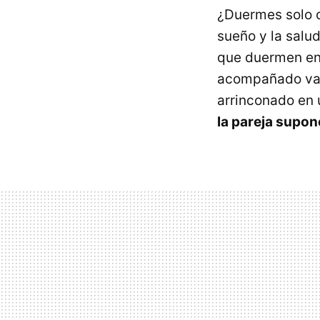
¿Duermes solo o
sueño y la salu
que duermen en
acompañado va 
arrinconado en 
la pareja supon