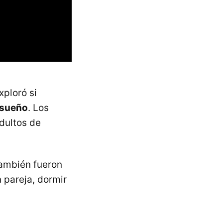
xploró si
 sueño
. Los
dultos de
ambién fueron
 pareja, dormir