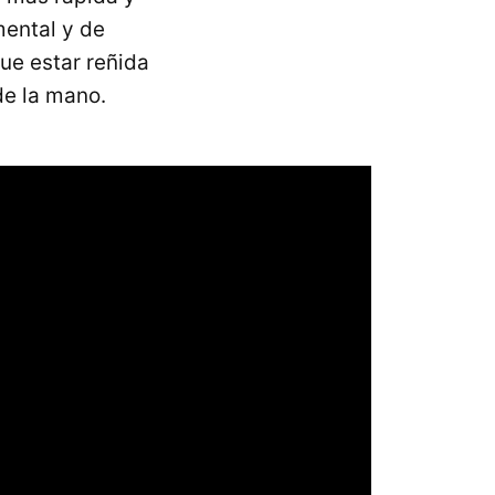
mental y de
ue estar reñida
de la mano.