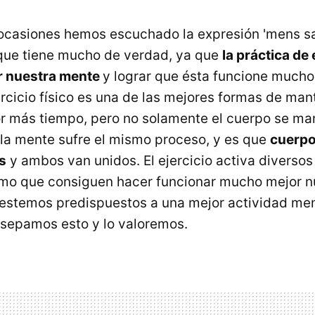
 ocasiones hemos escuchado la expresión 'mens s
 que tiene mucho de verdad, ya que
la práctica de 
r nuestra mente
y lograr que ésta funcione much
ercicio físico es una de las mejores formas de ma
r más tiempo, pero no solamente el cuerpo se ma
 la mente sufre el mismo proceso, y es que
cuerpo
s
y ambos van unidos. El ejercicio activa divers
smo que consiguen hacer funcionar mucho mejor n
estemos predispuestos a una mejor actividad men
sepamos esto y lo valoremos.