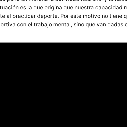
situación es la que origina que nuestra capacidad 
e al practicar deporte. Por este motivo no tiene q
portiva con el trabajo mental, sino que van dadas 