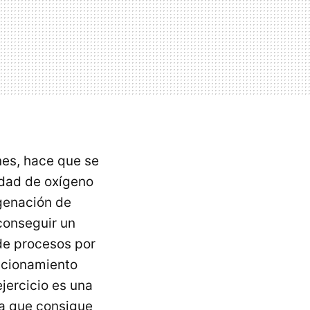
nes, hace que se
idad de oxígeno
igenación de
 conseguir un
de procesos por
uncionamiento
jercicio es una
ya que consigue