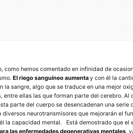
co, como hemos comentado en infinidad de ocasio
ismo.
El riego sanguíneo aumenta
y con él la cant
n la sangre, algo que se traduce en una mejor ox
, entre ellas las que forman parte del cerebro. Al
esta parte del cuerpo se desencadenan una serie 
an diversos neurotransmisores que mejorarán el f
 él la capacidad mental. Está demostrado que el e
para las enfermedades degenerativas mentales
, 