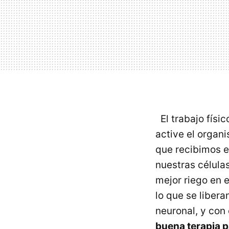
El trabajo físi
active el organ
que recibimos e
nuestras células
mejor riego en 
lo que se liber
neuronal, y con
buena terapia 