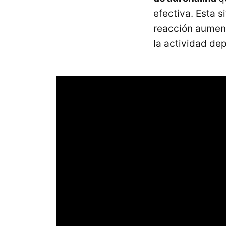
efectiva. Esta 
reacción aument
la actividad de