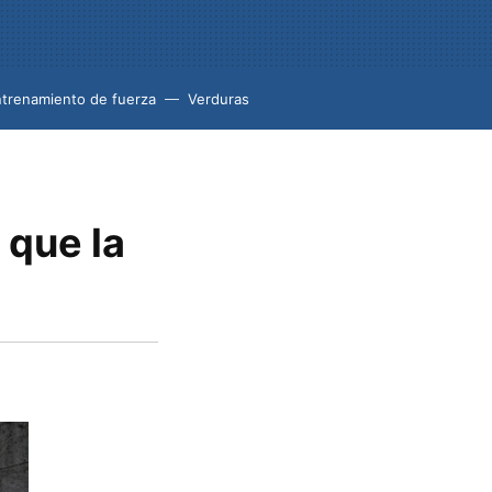
trenamiento de fuerza
Verduras
 que la