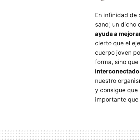
En infinidad de
sano', un dicho
ayuda a mejora
cierto que el ej
cuerpo joven po
forma, sino que
interconectado
nuestro organi
y consigue que 
importante que 