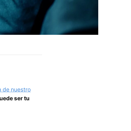
n de nuestro
uede ser tu