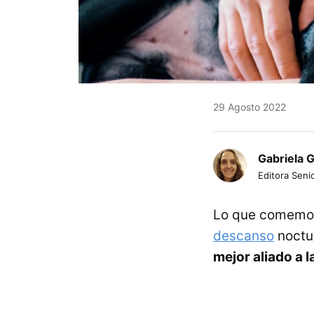
29 Agosto 2022
Gabriela 
Editora Senio
Lo que comemo
descanso
noctur
mejor aliado a 