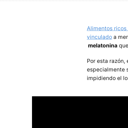
Alimentos ricos
vinculado
a men
melatonina
que
Por esta razón, 
especialmente 
impidiendo el l