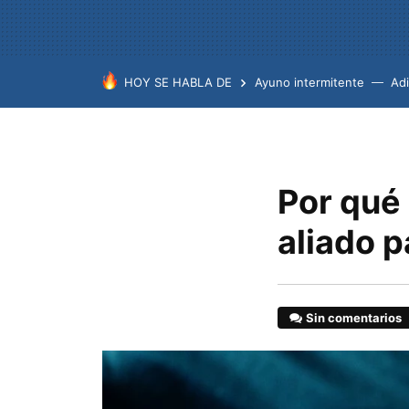
HOY SE HABLA DE
Ayuno intermitente
Ad
Por qué
aliado p
Sin comentarios