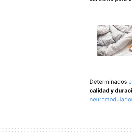
Determinados
e
calidad y durac
neuromodulado