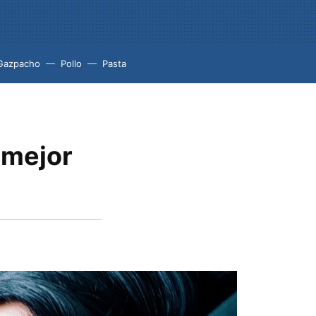
Gazpacho
Pollo
Pasta
 mejor