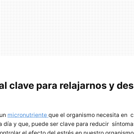
l clave para relajarnos y de
 un
micronutriente
que el organismo necesita en 
 día y que, puede ser clave para reducir síntom
ontrolar el efecto del estrés en nuestro organismo