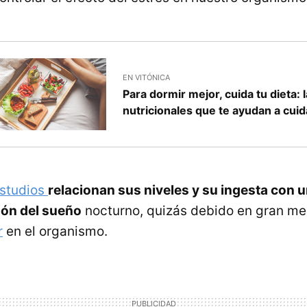
EN VITÓNICA
Para dormir mejor, cuida tu dieta: 
nutricionales que te ayudan a cui
studios
relacionan sus niveles y su ingesta con 
ión del sueño
nocturno, quizás debido en gran me
r
en el organismo.