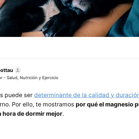
Gottau
r - Salud, Nutrición y Ejercicio
s puede ser
determinante de la calidad y duració
no. Por ello, te mostramos
por qué el magnesio p
la hora de dormir mejor
.