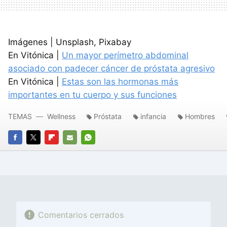
Imágenes | Unsplash, Pixabay
En Vitónica |
Un mayor perímetro abdominal
asociado con padecer cáncer de próstata agresivo
En Vitónica |
Estas son las hormonas más
importantes en tu cuerpo y sus funciones
TEMAS
Wellness
Próstata
infancia
Hombres
FACEBOOK
TWITTER
FLIPBOARD
E-
WHATSAPP
MAIL
Comentarios cerrados