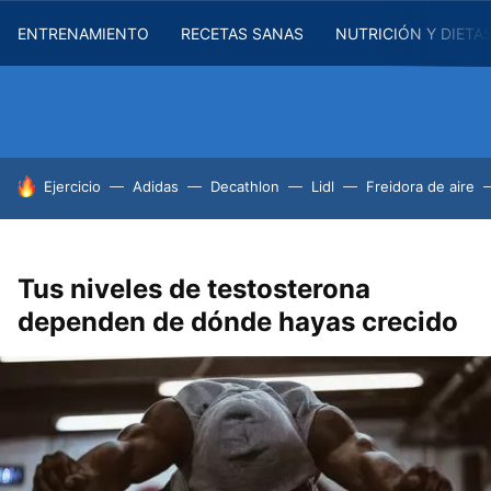
ENTRENAMIENTO
RECETAS SANAS
NUTRICIÓN Y DIETA
HOY SE HABLA DE
Ejercicio
Adidas
Decathlon
Lidl
Freidora de aire
Tus niveles de testosterona
dependen de dónde hayas crecido