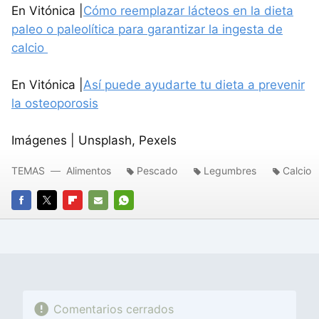
En Vitónica |
Cómo reemplazar lácteos en la dieta
paleo o paleolítica para garantizar la ingesta de
calcio
En Vitónica |
Así puede ayudarte tu dieta a prevenir
la osteoporosis
Imágenes | Unsplash, Pexels
TEMAS
Alimentos
Pescado
Legumbres
Calcio
FACEBOOK
TWITTER
FLIPBOARD
E-
WHATSAPP
MAIL
Comentarios cerrados