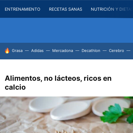
ENTRENAMIENTO
RECETAS SANAS
NUTRICIÓN Y DIETA
HOY SE HABLA DE
Grasa
Adidas
Mercadona
Decathlon
Cerebro
Alimentos, no lácteos, ricos en
calcio