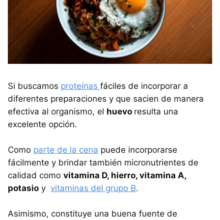
Si buscamos
proteínas
fáciles de incorporar a
diferentes preparaciones y que sacien de manera
efectiva al organismo, el
huevo
resulta una
excelente opción.
Como
parte de la cena
puede incorporarse
fácilmente y brindar también micronutrientes de
calidad como
vitamina D, hierro, vitamina A,
potasio
y
vitaminas del grupo B
.
Asimismo, constituye una buena fuente de