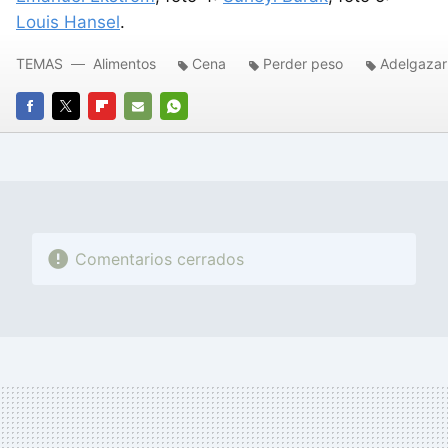
Louis Hansel
.
TEMAS
Alimentos
Cena
Perder peso
Adelgazar
FACEBOOK
TWITTER
FLIPBOARD
E-
WHATSAPP
MAIL
Comentarios cerrados