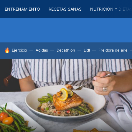
ENTRENAMIENTO
RECETAS SANAS
NUTRICIÓN Y DIETA
HOY SE HABLA DE
Ejercicio
Adidas
Decathlon
Lidl
Freidora de aire