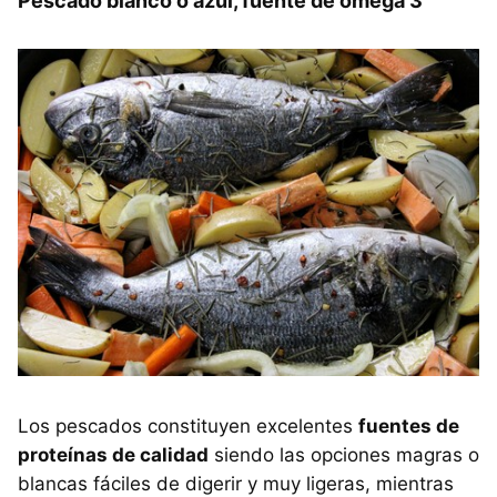
Pescado blanco o azul, fuente de omega 3
Los pescados constituyen excelentes
fuentes de
proteínas de calidad
siendo las opciones magras o
blancas fáciles de digerir y muy ligeras, mientras