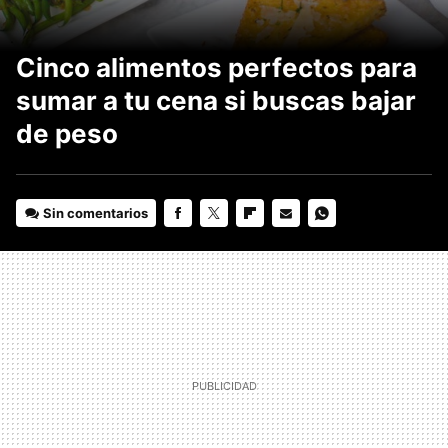
Cinco alimentos perfectos para
sumar a tu cena si buscas bajar
de peso
Sin comentarios
FACEBOOK
TWITTER
FLIPBOARD
E-
WHATSAPP
MAIL