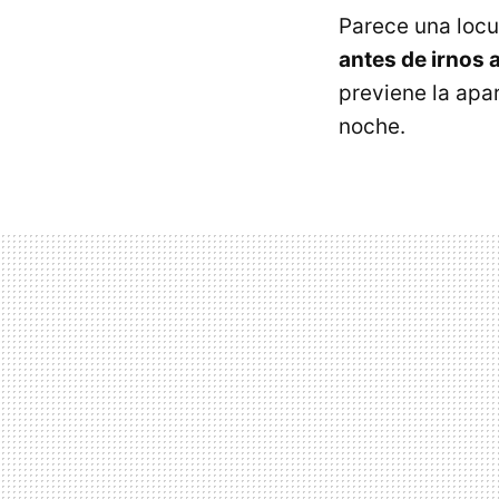
Parece una locu
antes de irnos 
previene la apar
noche.