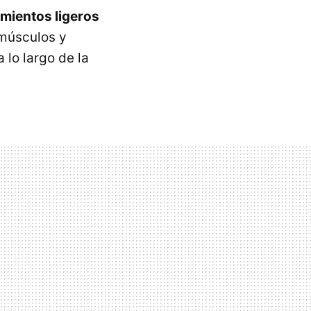
amientos ligeros
 músculos y
 lo largo de la