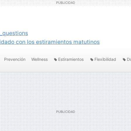
_questions
idado con los estiramientos matutinos
Prevención
Wellness
Estiramientos
Flexibilidad
D