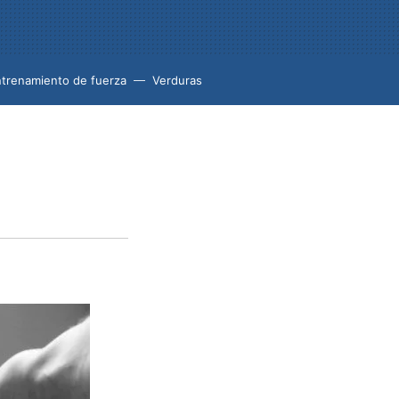
trenamiento de fuerza
Verduras