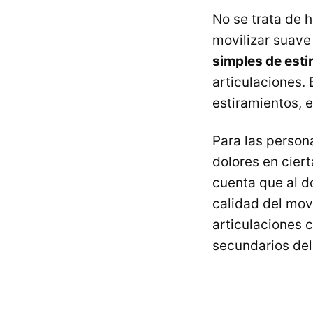
No se trata de 
movilizar suave
simples de est
articulaciones.
estiramientos, 
Para las person
dolores en cier
cuenta que al d
calidad del mov
articulaciones 
secundarios del