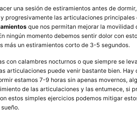
hacer una sesión de estiramientos antes de dormir,
 y progresivamente las articulaciones principales
iramientos
que nos permitan mejorar la movilidad 
 En ningún momento debemos sentir dolor con est
es más un estiramientos corto de 3-5 segundos.
as con calambres nocturnos o que siempre se lev
tas articulaciones puede venir bastante bien. Hay 
ormir estamos 7-9 horas sin apenas movernos, al
imiento de las articulaciones y las entumece, si 
con estos simples ejercicios podemos mitigar esto
 sueño.