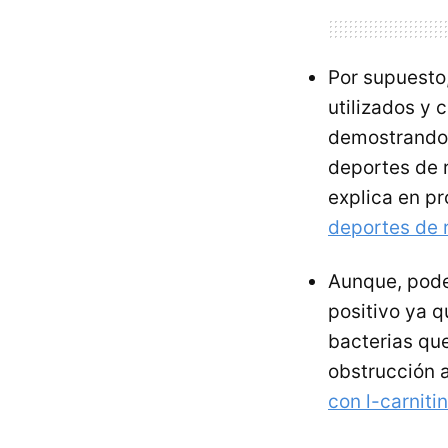
Por supuesto
utilizados y
demostrando 
deportes de r
explica en p
deportes de 
Aunque, pode
positivo ya q
bacterias qu
obstrucción a
con l-carniti