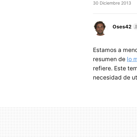
30 Diciembre 2013
Oses42
Estamos a menos
resumen de
lo 
refiere. Este t
necesidad de uti