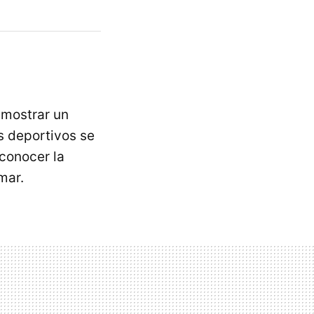
 mostrar un
 deportivos se
 conocer la
mar.