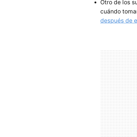
Otro de los s
cuándo tomar
después de e