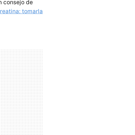
un consejo de
reatina: tomarla