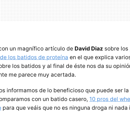
n un magnífico artículo de
David Diaz
sobre los
de los batidos de proteína
en el que explica vari
obre los batidos y al final de éste nos da su opini
nte me parece muy acertada.
 os informamos de lo beneficioso que puede ser l
 comparamos con un batido casero,
10 pros del whe
o
para que veáis que no es ninguna droga ni nada i