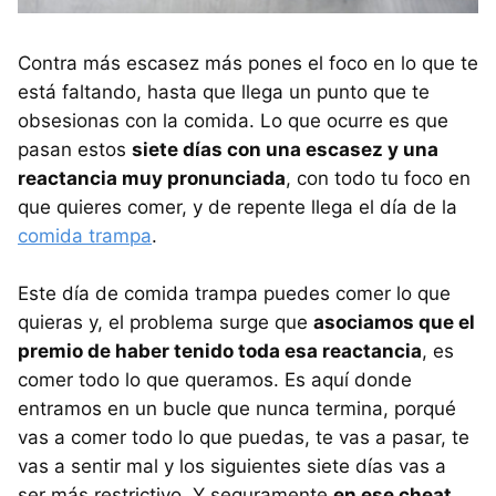
Contra más escasez más pones el foco en lo que te
está faltando, hasta que llega un punto que te
obsesionas con la comida. Lo que ocurre es que
pasan estos
siete días con una escasez y una
reactancia muy pronunciada
, con todo tu foco en
que quieres comer, y de repente llega el día de la
comida trampa
.
Este día de comida trampa puedes comer lo que
quieras y, el problema surge que
asociamos que el
premio de haber tenido toda esa reactancia
, es
comer todo lo que queramos. Es aquí donde
entramos en un bucle que nunca termina, porqué
vas a comer todo lo que puedas, te vas a pasar, te
vas a sentir mal y los siguientes siete días vas a
ser más restrictivo. Y seguramente
en ese cheat