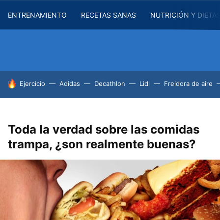
ENTRENAMIENTO
RECETAS SANAS
NUTRICIÓN Y DIETA
HOY SE HABLA DE
Ejercicio
Adidas
Decathlon
Lidl
Freidora de aire
Toda la verdad sobre las comidas
trampa, ¿son realmente buenas?