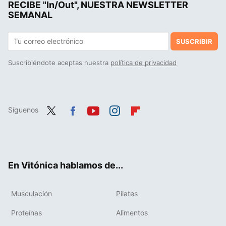
RECIBE "In/Out", NUESTRA NEWSLETTER
La cena más fácil y ligera que puedes preparar con calabaza y sólo tres ingredientes más
SEMANAL
SUSCRIBIR
Suscribiéndote aceptas nuestra
política de privacidad
Síguenos
Twit
Fac
You
Inst
Flip
ter
ebo
tub
agr
boa
ok
e
am
rd
En Vitónica hablamos de...
Musculación
Pilates
Proteínas
Alimentos