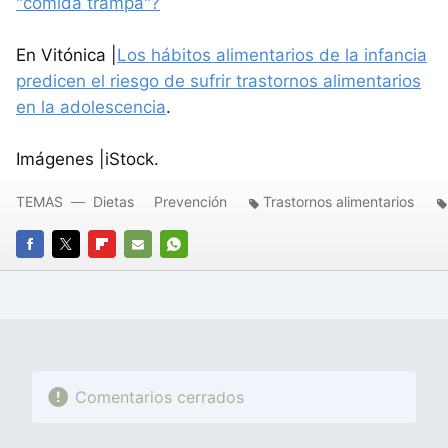
"comida trampa"?
En Vitónica |
Los hábitos alimentarios de la infancia
predicen el riesgo de sufrir trastornos alimentarios
en la adolescencia
.
Imágenes |iStock.
TEMAS
Dietas
Prevención
Trastornos alimentarios
FACEBOOK
TWITTER
FLIPBOARD
E-
WHATSAPP
MAIL
Comentarios cerrados