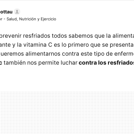
Gottau
r - Salud, Nutrición y Ejercicio
revenir resfriados todos sabemos que la aliment
ante y la vitamina C es lo primero que se presenta
ueremos alimentarnos contra este tipo de enferm
c
también nos permite luchar
contra los resfriado