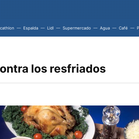
cathlon
Espalda
Lidl
Supermercado
Agua
Café
P
contra los resfriados