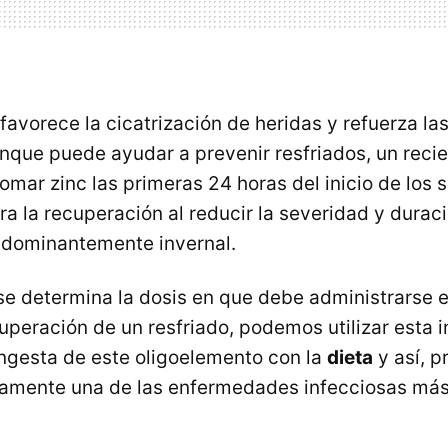
avorece la cicatrización de heridas y refuerza la
nque puede ayudar a prevenir resfriados, un recie
mar zinc las primeras 24 horas del inicio de los 
era la recuperación al reducir la severidad y durac
dominantemente invernal.
e determina la dosis en que debe administrarse e
cuperación de un resfriado, podemos utilizar esta 
ingesta de este oligoelemento con la
dieta
y así, p
osamente una de las enfermedades infecciosas má