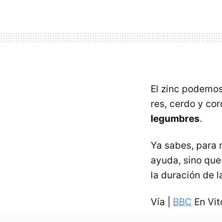
El zinc podemos
res, cerdo y co
legumbres
.
Ya sabes, para 
ayuda, sino que
la duración de 
Vía |
BBC
En Vit