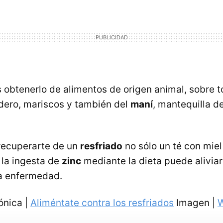
 obtenerlo de alimentos de origen animal, sobre 
rdero, mariscos y también del
maní
, mantequilla d
recuperarte de un
resfriado
no sólo un té con miel
 la ingesta de
zinc
mediante la dieta puede aliviar
la enfermedad.
ónica |
Aliméntate contra los resfriados
Imagen |
W