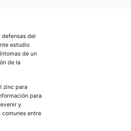
s defensas del
nte estudio
síntomas de un
ión de la
l zinc para
información para
revenir y
s comunes entre