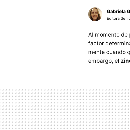
Gabriela 
Editora Senio
Al momento de p
factor determin
mente cuando q
embargo, el
zin