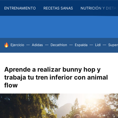
ENTRENAMIENTO
RECETAS SANAS
NUTRICIÓN Y DIETA
HOY SE HABLA DE
Ejercicio
Adidas
Decathlon
Espalda
Lidl
Supe
Aprende a realizar bunny hop y
trabaja tu tren inferior con animal
flow