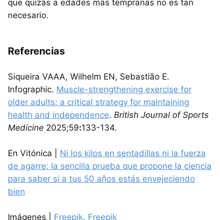
que quizás a edades más tempranas no es tan
necesario.
Referencias
Siqueira VAAA, Wilhelm EN, Sebastião E.
Infographic.
Muscle-strengthening exercise for
older adults: a critical strategy for maintaining
health and independence
.
British Journal of Sports
Medicine
2025;59
:
133-134.
En Vitónica |
Ni los kilos en sentadillas ni la fuerza
de agarre: la sencilla prueba que propone la ciencia
para saber si a tus 50 años estás envejeciendo
bien
Imágenes |
Freepik
,
Freepik