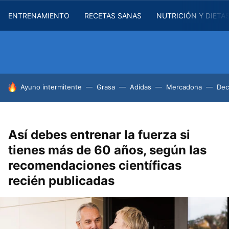
ENTRENAMIENTO
RECETAS SANAS
NUTRICIÓN Y DIETA
HOY SE HABLA DE
Ayuno intermitente
Grasa
Adidas
Mercadona
Dec
Así debes entrenar la fuerza si
tienes más de 60 años, según las
recomendaciones científicas
recién publicadas