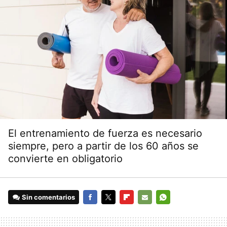
El entrenamiento de fuerza es necesario
siempre, pero a partir de los 60 años se
convierte en obligatorio
Sin comentarios
FACEBOOK
TWITTER
FLIPBOARD
E-
WHATSAPP
MAIL