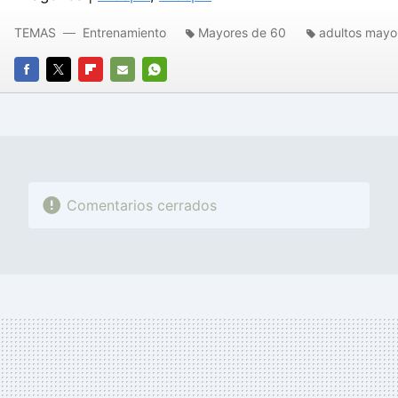
TEMAS
Entrenamiento
Mayores de 60
adultos mayo
FACEBOOK
TWITTER
FLIPBOARD
E-
WHATSAPP
MAIL
Comentarios cerrados