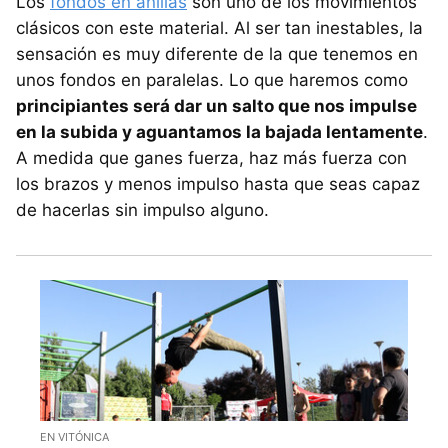
Los
fondos en anillas
son uno de los movimientos
clásicos con este material. Al ser tan inestables, la
sensación es muy diferente de la que tenemos en
unos fondos en paralelas. Lo que haremos como
principiantes será dar un salto que nos impulse
en la subida y aguantamos la bajada lentamente
.
A medida que ganes fuerza, haz más fuerza con
los brazos y menos impulso hasta que seas capaz
de hacerlas sin impulso alguno.
EN VITÓNICA