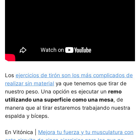
Los
ejercicios de tirón son los más complicados de
realizar sin material
ya que tenemos que tirar de
nuestro peso. Una opción es ejecutar un
remo
utilizando una superficie como una mesa
, de
manera que al tirar estaremos trabajando nuestra
espalda y bíceps.
En Vitónica |
Mejora tu fuerza y tu musculatura con