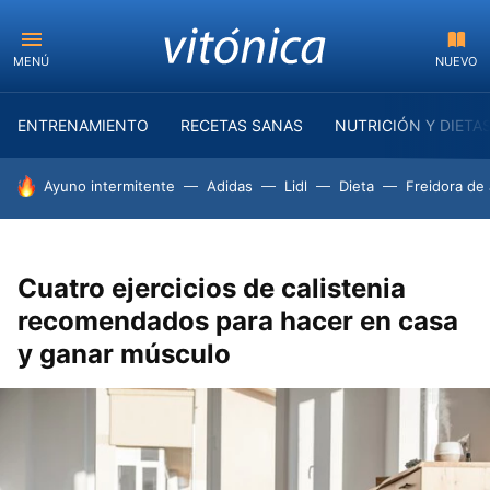
MENÚ
NUEVO
ENTRENAMIENTO
RECETAS SANAS
NUTRICIÓN Y DIETA
HOY SE HABLA DE
Ayuno intermitente
Adidas
Lidl
Dieta
Freidora de 
Cuatro ejercicios de calistenia
recomendados para hacer en casa
y ganar músculo