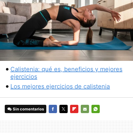
Calistenia: qué es, beneficios y mejores
ejercicios
Los mejores ejercicios de calistenia
Sin comentarios
FACEBOOK
TWITTER
FLIPBOARD
E-
WHATSAPP
MAIL