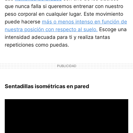
que nunca falla si queremos entrenar con nuestro
peso corporal en cualquier lugar. Este movimiento
puede hacerse
más o menos intenso en función de
nuestra posición con respecto al suelo.
Escoge una
intensidad adecuada para ti y realiza tantas
repeticiones como puedas.
Sentadillas isométricas en pared