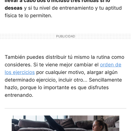
llevar a cabo dos o incluso tres rondas si lo
deseas
y si tu nivel de entrenamiento y tu aptitud
física te lo permiten.
También puedes distribuir tú mismo la rutina como
consideres. Si te viene mejor cambiar el
orden de
los ejercicios
por cualquier motivo, alargar algún
determinado ejercicio, incluir otro... Sencillamente
hazlo, porque lo importante es que disfrutes
entrenando.