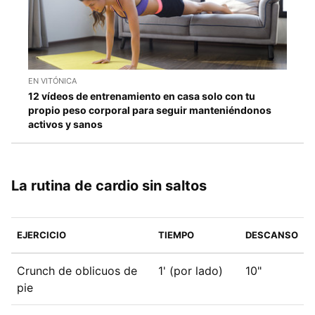
EN VITÓNICA
12 vídeos de entrenamiento en casa solo con tu
propio peso corporal para seguir manteniéndonos
activos y sanos
La rutina de cardio sin saltos
EJERCICIO
TIEMPO
DESCANSO
Crunch de oblicuos de
1' (por lado)
10"
pie