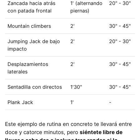
Zancada hacia atrás
1' (alternando
20" - 30"
con patada frontal
piernas)
Mountain climbers
2'
30" - 45"
Jumping Jack de bajo
2'
20" - 30"
impacto
Desplazamientos
2'
30" - 45"
laterales
Sentadilla con directos
1'30"
30" - 45"
Plank Jack
1'
-
Este ejemplo de rutina en concreto te llevará entre
doce y catorce minutos, pero
siéntete libre de