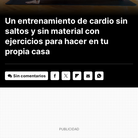
Un entrenamiento de cardio sin
saltos y sin material con
ejercicios para hacer en tu
propia casa
Sin comentarios
FACEBOOK
TWITTER
FLIPBOARD
E-
WHATSAPP
MAIL