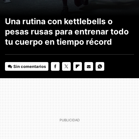
Una rutina con kettlebells o
pesas rusas para entrenar todo
tu cuerpo en tiempo récord
Sin comentarios
FACEBOOK
TWITTER
FLIPBOARD
E-
WHATSAPP
MAIL