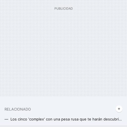
RELACIONADO
Los cinco 'complex' con una pesa rusa que te harán descubrir la verdadera alta intensidad y sudar de lo lindo