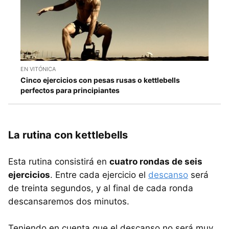
EN VITÓNICA
Cinco ejercicios con pesas rusas o kettlebells
perfectos para principiantes
La rutina con kettlebells
Esta rutina consistirá en
cuatro rondas de seis
ejercicios
. Entre cada ejercicio el
descanso
será
de treinta segundos, y al final de cada ronda
descansaremos dos minutos.
Teniendo en cuenta que el descanso no será muy