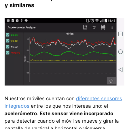
y similares
Nuestros móviles cuentan con
diferentes sensores
integrados
entre los que nos interesa uno: el
acelerómetro
.
Este sensor viene incorporado
para detectar cuando el móvil se mueve y girar la
pantalla de vertical a horizontal o viceversa.