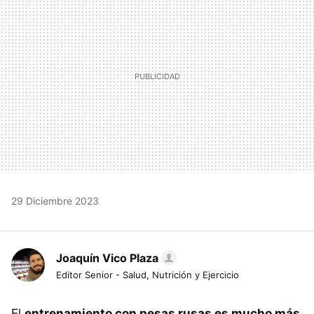
29 Diciembre 2023
Joaquín Vico Plaza
Editor Senior - Salud, Nutrición y Ejercicio
El
entrenamiento con pesas rusas es mucho más