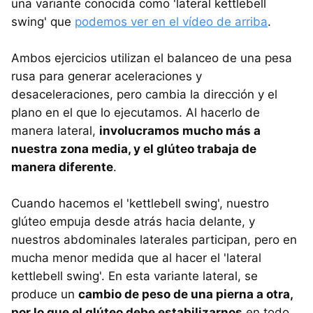
una variante conocida como 'lateral kettlebell
swing' que
podemos ver en el vídeo de arriba
.
Ambos ejercicios utilizan el balanceo de una pesa
rusa para generar aceleraciones y
desaceleraciones, pero cambia la dirección y el
plano en el que lo ejecutamos. Al hacerlo de
manera lateral,
involucramos mucho más a
nuestra zona media, y el glúteo trabaja de
manera diferente
.
Cuando hacemos el 'kettlebell swing', nuestro
glúteo empuja desde atrás hacia delante, y
nuestros abdominales laterales participan, pero en
mucha menor medida que al hacer el 'lateral
kettlebell swing'. En esta variante lateral, se
produce un
cambio de peso de una pierna a otra,
por lo que el glúteo debe estabilizarnos
en todo