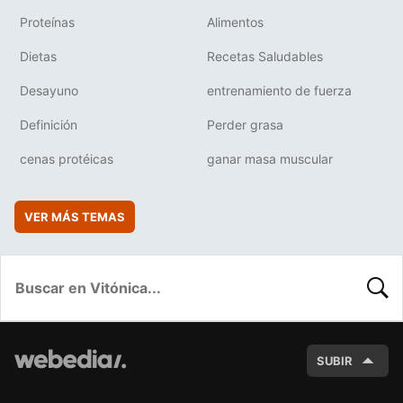
Proteínas
Alimentos
Dietas
Recetas Saludables
Desayuno
entrenamiento de fuerza
Definición
Perder grasa
cenas protéicas
ganar masa muscular
VER MÁS TEMAS
BUSC
SUBIR