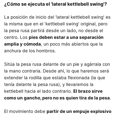
¿Cómo se ejecuta el 'lateral kettlebell swing'?
La posición de inicio del 'lateral kettlebell swing' es
la misma que en el 'kettlebell swing' original, pero
la pesa rusa partirá desde un lado, no desde el
centro. Los
pies deben estar a una separación
amplia y cómoda
, un poco más abiertos que la
anchura de los hombros.
Sitúa la pesa rusa delante de un pie y agárrala con
la mano contraria. Desde ahí, lo que haremos será
extender la rodilla que estaba flexionada (la que
tenía delante la pesa rusa), y llevaremos la
kettlebell hacia el lado contrario.
El brazo sirve
como un gancho, pero no es quien tira de la pesa
.
El movimiento debe
partir de un empuje explosivo