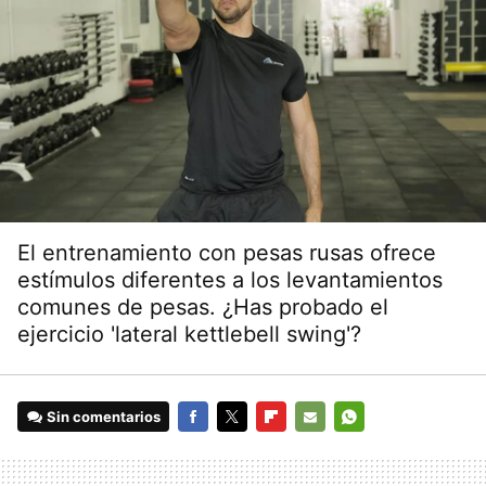
El entrenamiento con pesas rusas ofrece
estímulos diferentes a los levantamientos
comunes de pesas. ¿Has probado el
ejercicio 'lateral kettlebell swing'?
Sin comentarios
FACEBOOK
TWITTER
FLIPBOARD
E-
WHATSAPP
MAIL