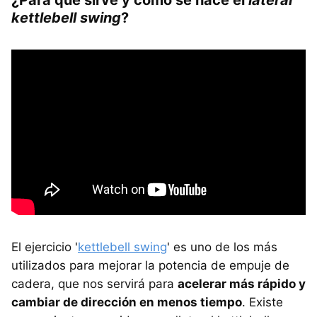
¿Para qué sirve y cómo se hace el
lateral
kettlebell swing
?
El ejercicio '
kettlebell swing
' es uno de los más
utilizados para mejorar la potencia de empuje de
cadera, que nos servirá para
acelerar más rápido y
cambiar de dirección en menos tiempo
. Existe