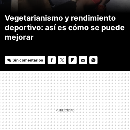
Vegetarianismo y rendimiento
deportivo: así es cómo se puede
mejorar
Sin comentarios
FACEBOOK
TWITTER
FLIPBOARD
E-
WHATSAPP
MAIL