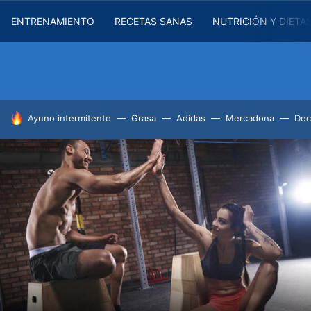
ENTRENAMIENTO
RECETAS SANAS
NUTRICIÓN Y DIETA
HOY SE HABLA DE
Ayuno intermitente
Grasa
Adidas
Mercadona
Dec