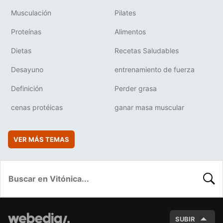
Musculación
Pilates
Proteínas
Alimentos
Dietas
Recetas Saludables
Desayuno
entrenamiento de fuerza
Definición
Perder grasa
cenas protéicas
ganar masa muscular
VER MÁS TEMAS
BUSC
SUBIR