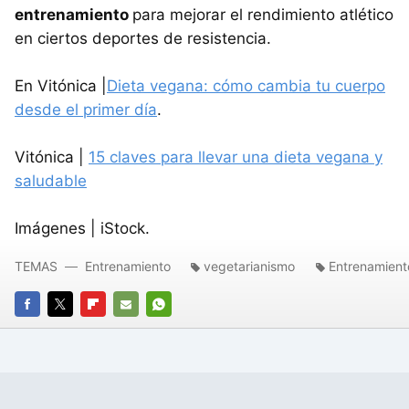
entrenamiento
para mejorar el rendimiento atlético
en ciertos deportes de resistencia.
En Vitónica |
Dieta vegana: cómo cambia tu cuerpo
desde el primer día
.
Vitónica |
15 claves para llevar una dieta vegana y
saludable
Imágenes | iStock.
TEMAS
Entrenamiento
vegetarianismo
Entrenamient
FACEBOOK
TWITTER
FLIPBOARD
E-
WHATSAPP
MAIL