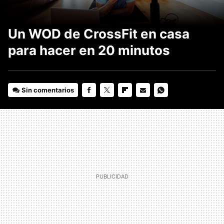
Un WOD de CrossFit en casa
para hacer en 20 minutos
Sin comentarios
FACEBOOK
TWITTER
FLIPBOARD
E-
WHATSAPP
MAIL