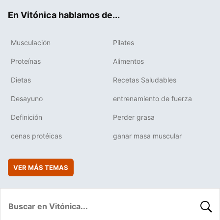
ok
e
am
rd
En Vitónica hablamos de...
Musculación
Pilates
Proteínas
Alimentos
Dietas
Recetas Saludables
Desayuno
entrenamiento de fuerza
Definición
Perder grasa
cenas protéicas
ganar masa muscular
VER MÁS TEMAS