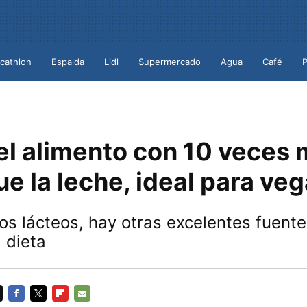
cathlon
Espalda
Lidl
Supermercado
Agua
Café
P
 el alimento con 10 veces
ue la leche, ideal para ve
s lácteos, hay otras excelentes fuente
 dieta