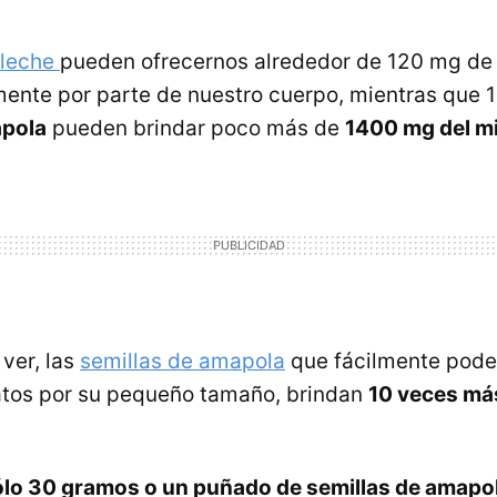
leche
pueden ofrecernos alrededor de 120 mg de 
ente por parte de nuestro cuerpo, mientras que 
apola
pueden brindar poco más de
1400 mg del m
er, las
semillas de amapola
que fácilmente pode
atos por su pequeño tamaño, brindan
10 veces más
ólo 30 gramos o un puñado de semillas de amapo