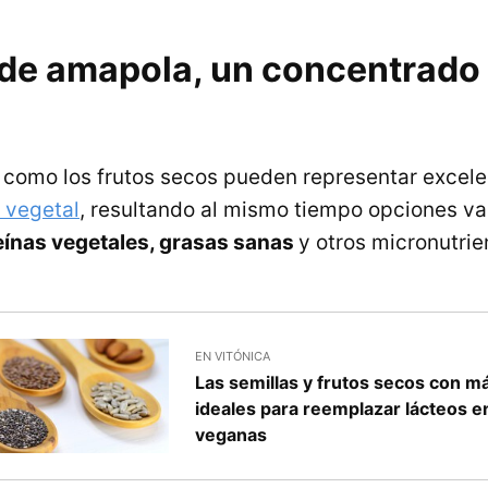
 de amapola, un concentrado 
í como los frutos secos pueden representar excel
n vegetal
, resultando al mismo tiempo opciones va
eínas vegetales, grasas sanas
y otros micronutrie
EN VITÓNICA
Las semillas y frutos secos con má
ideales para reemplazar lácteos e
veganas