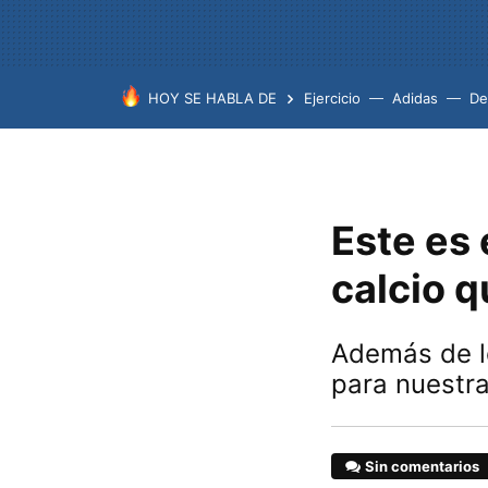
HOY SE HABLA DE
Ejercicio
Adidas
De
Este es
calcio q
Además de lo
para nuestra
Sin comentarios