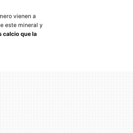
imero vienen a
e este mineral y
 calcio que la