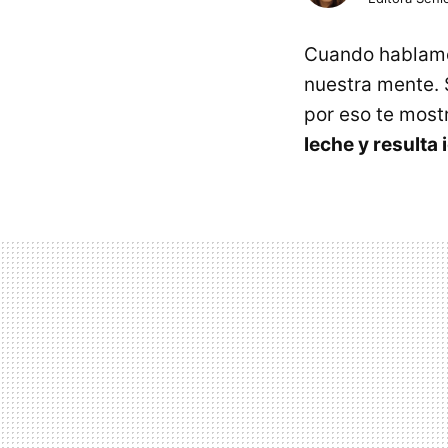
Cuando hablam
nuestra mente. 
por eso te mos
leche y resulta