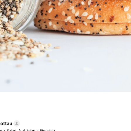
Gottau
r - Salud, Nutrición y Ejercicio