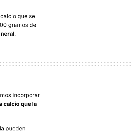
calcio que se
100 gramos de
ineral
.
mos incorporar
 calcio que la
la
pueden