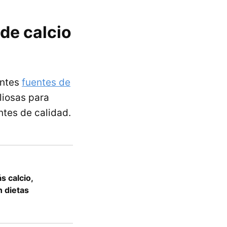
de calcio
entes
fuentes de
liosas para
ntes de calidad.
s calcio,
n dietas