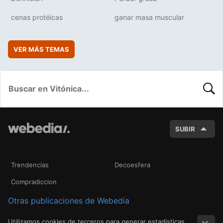
cenas protéicas
ganar masa muscular
VER MÁS TEMAS
BUSC
SUBIR
Trendencias
Decoesfera
Compradiccion
Otras publicaciones de Webedia
Utilizamos cookies de terceros para generar estadísticas