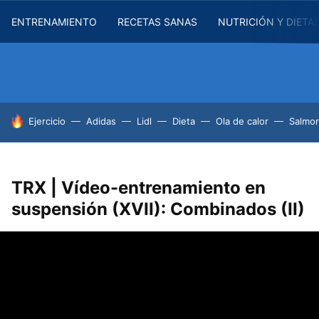
ENTRENAMIENTO
RECETAS SANAS
NUTRICIÓN Y DIETA
HOY SE HABLA DE
Ejercicio
Adidas
Lidl
Dieta
Ola de calor
Salmon
TRX | Vídeo-entrenamiento en
suspensión (XVII): Combinados (II)