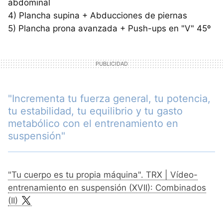
abdominal
4) Plancha supina + Abducciones de piernas
5) Plancha prona avanzada + Push-ups en "V" 45º
"Incrementa tu fuerza general, tu potencia,
tu estabilidad, tu equilibrio y tu gasto
metabólico con el entrenamiento en
suspensión"
"Tu cuerpo es tu propia máquina". TRX | Vídeo-
entrenamiento en suspensión (XVII): Combinados
(II)