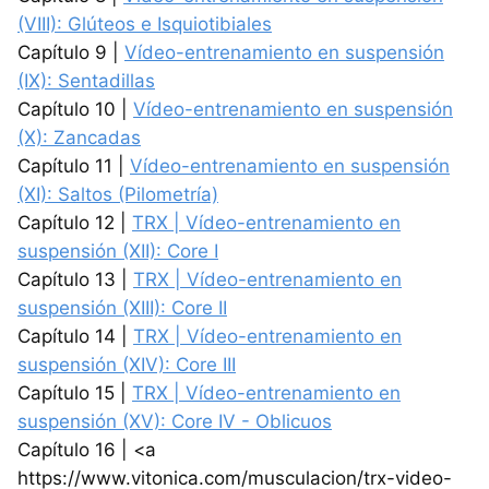
(VIII): Glúteos e Isquiotibiales
Capítulo 9 |
Vídeo-entrenamiento en suspensión
(IX): Sentadillas
Capítulo 10 |
Vídeo-entrenamiento en suspensión
(X): Zancadas
Capítulo 11 |
Vídeo-entrenamiento en suspensión
(XI): Saltos (Pilometría)
Capítulo 12 |
TRX | Vídeo-entrenamiento en
suspensión (XII): Core I
Capítulo 13 |
TRX | Vídeo-entrenamiento en
suspensión (XIII): Core II
Capítulo 14 |
TRX | Vídeo-entrenamiento en
suspensión (XIV): Core III
Capítulo 15 |
TRX | Vídeo-entrenamiento en
suspensión (XV): Core IV - Oblicuos
Capítulo 16 | <a
https://www.vitonica.com/musculacion/trx-video-