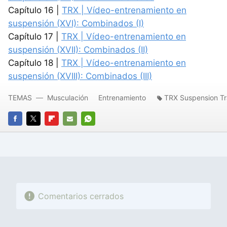
Capítulo 16 |
TRX | Vídeo-entrenamiento en
suspensión (XVI): Combinados (I)
Capítulo 17 |
TRX | Vídeo-entrenamiento en
suspensión (XVII): Combinados (II)
Capítulo 18 |
TRX | Vídeo-entrenamiento en
suspensión (XVIII): Combinados (III)
TEMAS
Musculación
Entrenamiento
TRX Suspension Tr
FACEBOOK
TWITTER
FLIPBOARD
E-
WHATSAPP
MAIL
Comentarios cerrados