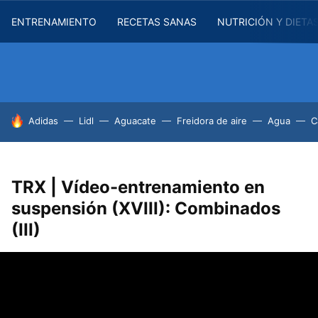
ENTRENAMIENTO
RECETAS SANAS
NUTRICIÓN Y DIETA
HOY SE HABLA DE
Adidas
Lidl
Aguacate
Freidora de aire
Agua
C
TRX | Vídeo-entrenamiento en
suspensión (XVIII): Combinados
(III)